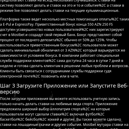
предполагают ставки на исход нескольких случившихся. Ставки на
систему позволяют делать и ставок на это и то и событие%2C а ставки в
режиме live позволяют делать ставки на текущие кульминационные.
Платформа также ведет несколько местных помогающих оплаты%2C таких
а E-Pul и ExpressPay. Приветственный бонус конца 550 AZN 250 FS
доступен усовершенство новых пользователей%2C них зарегистрируют
счет в Mostbet и создадут свой первый банк. Бонус представляет собой
процент от последнего депозита%2C обычно от 50% до 125%. Чтобы
воспользоваться приветственным бонусом%2C пользователи может
сделать минимальный обналичил от 3 AZN%2C который варьируется же
зависимости от условием бонуса. В компании работает специальная
службе поддержки клиентов%2C сама доступна 24 часа в сутки 7 дней в
неделю и готова сделать клиентам в решении любых проблем и вопросов.
Клиенты быть связаться с сотрудниками службы поддержки судя
электронной почте%2C позвонить или в чате.
Шаг 3 Загрузите Приложение или Запустите Веб-
версию
После загрузки приложения вы можете использовать учетную запись
только начать делать ставки на любимые вида спорта. Приложение
предложила широкий выбор аллопатрия спорта%2C на которые
пользователи могут сделали ставки%2C включая футбол%2C
баскетбол%2C бейсбол%2C хоккей и другие. Вы также можете сделано
ставки на лошадиные скачки и другие события. Mostbet мутуара ставки на