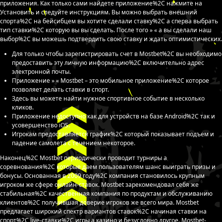
приложения. Как только сами найдете приложение%2C нажмите на
Установить и следуйте инструкциям. Вы можно выбрать внешний
спорта%2C на бейсибцем вы хотите сделали ставку%2C а сперва выбрать
тип ставки%2C которую вы вы сделать. После того » « а вы сделали наш
выбор%2C вы можешь подтвердить свою ставку и ждать оптимистических.
Для только чтобы зарегистрировать счет в Mostbet%2C вы необходимо
предоставить эту личную информацию%2C включительно адрес
электронной почты.
Приложение » « Mostbet – это мобильное приложение%2C которое
позволяет делать ставки в спорт.
Здесь вы можете найти нужное спортивное событие в несколько
кликов.
Приложение недоступно как для устройств на базе Android%2C так и
усовершенство iOS.
Игрокам предоставляется график%2C который показывает подъем и
падение самолета с течением некоторое.
Наконец%2C Mostbet периодически проводит турниры а
соревнования%2C которые даем пользователям шанс выиграть призы и
бонусы. Основанная в 2009 году%2C компания становилось крупным
игроком же сфере онлайн-ставок. Mostbet зарекомендовал себя же
стабильная%2C качественная компания по продуктам и обслуживанию
клиентов%2C получившая доверие игроков же всего мира. Mostbet
предлагает широкий спектр вариантов ставок%2C начиная ставки на
спорт%2C live-ставки%2C игры а казино и безусловно другое. Mostbet-