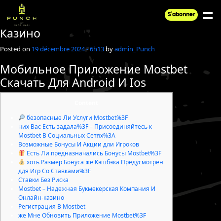
Mostbet Online Мостбет Официальный
Skip to main content
Сайт Букмекерской Компании И
S'abonner
Казино
Posted on
19 décembre 2024 - 6h13
by
admin_Punch
Мобильное Приложение Mostbet
Скачать Для Android И Ios
Content
безопасные Ли Услуги Mostbet%3F
них Вас Есть задала%3F – Присоединяйтесь к
Mostbet В Социальных Сетях%3A
Возможные Бонусы И Акции дли Игроков
Есть Ли предназначались Бонусы Mostbet%3F
хоть Размер Бонуса же Кэшбэка Предусмотрен
ддя Игр Со Ставками%3F
Ставки Без Риска
Mostbet – Надежная Букмекерская Компания И
Онлайн-казино
Регистрация В Mostbet
же Мне Обновить Приложение Mostbet%3F