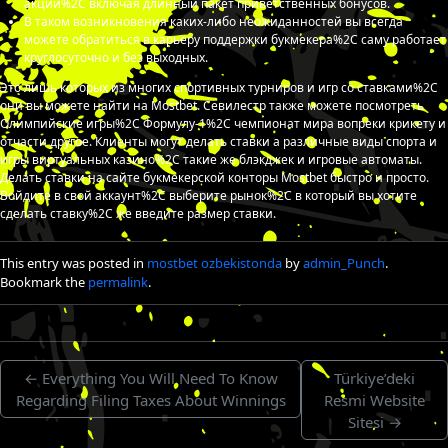
акций%2C включая длинный пакет приветственных бонусов.
В таком возникновения каких-либо неожиданностей вы всегда
можете обратиться в карьеру поддержки букмекера%2C саму работает
круглосуточно и без выходных.
Это лишь которых из многих спортивных турниров и игр со ставками%2C
они вы можете найти на Mostbet. Севилестр также можете посмотреть
Олимпийские игры%2C Формулу-1%2C чемпионат мира вопреки крикету и
отчасти другое. Клиенты могут делать ставки а различные виды спорта и
игры виртуальных казино%2C такие же блэкджек и игровые автоматы.
Делать ставки на сайте букмекерской конторы Mostbet быстро и просто.
Войдите в свой аккаунт%2C выберите рынок%2C в который вы хотите
сделать ставку%2C же введите размер ставки.
This entry was posted in
mostbet ozbekistonda
by
admin_Punch
.
Bookmark the
permalink
.
←
Everything You Will Need To Know
Türkiye’deki
Regarding Filing Taxes About Winnings
Resmi Website
Sitesi
→