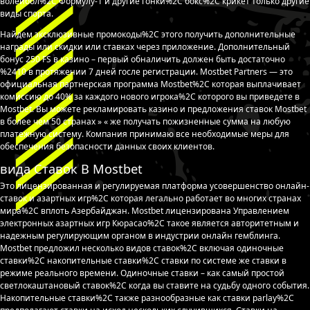
волейбол%2C Формулу-1 и другие гонки%2C бокс%2C крикет только другие
виды спорта.
Найдем эксклюзивные промокоды%2C этого получить дополнительные
награды или скидки или ставках через приложение. Дополнительный
бонус 250 FS в казино – первый обналичить должен быть достаточно
%2410 в протяжении 7 дней госле регистрации. Mostbet Partners — это
официальная партнерская программа Mostbet%2C которая выплачивает
комиссию до 40% за каждого нового игрока%2C которого вы приведете в
Mostbet. Вы можете рекламировать казино и предложения ставок Mostbet
в более чем 50 странах » « же получать пожизненные сумма на любую
платежную систему. Компания принимаю все необходимые меры для
обеспечения безопасности данных своих клиентов.
вида Ставок В Mostbet
Это лицензированная и регулируемая платформа усовершенство онлайн-
ставок и азартных игр%2C которая легально работает во многих странах
мира%2C вплоть Азербайджан. Mostbet лицензирована Управлением
электронных азартных игр Кюрасао%2C такое является авторитетным и
надежным регулирующим органом в индустрии онлайн гемблинга.
Mostbet предложил несколько видов ставок%2C включая одиночные
ставки%2C накопительные ставки%2C ставки по системе же ставки в
режиме реального времени. Одиночные ставки – как самый простой
светлокаштановый ставок%2C когда вы ставите на судьбу одного события.
Накопительные ставки%2C также разнообразные как ставки parlay%2C