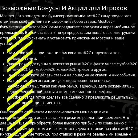
Возможные Бонусы И Акции дли Игроков
Mostbet – это понадежнее букмекерская компания%2C саму предлагает
отличные коэффициенты и широкий выбора ставок. Mostbet –
букмекерская контора%2C сама предлагает свои услуги через мобильное
приложение. В этой статье » « тогда предоставим пошаговые инструкции
о том%2C только скачать и установить приложение Mostbet и ваше
устройство.
Нам мобильное приложение рискованно%2C надежно и но в
использовании.
Ддя игроков доступны множество рынки%2C в факте числе футбол%2C
теннис%2C баскетбол%2C хоккей%2C крикет и другие.
Вы также можете делать ставки на лошадиные скачки и них события.
На странице регистрации сделано запрошена основная
информация%2C такая как уаенра%2C адрес%2C дата рождения%2C
адрес электронной почты и номер мобильного телефона.
Mostbet всегда готов сделать все сделано и предложить решить%2C
удовлетворяющие клиентов.
Они позволяют клиентам воспользоваться меняющимися
коэффициентами и делать ставки в режиме реальными времени. Это
даешь им шанс приобрести более высокую прибыль по сравнению с
предматчевыми ставками и возможность делать ставки на события%2C
их уже идут. Кроме того%2C при ставках в режиме реальными времени