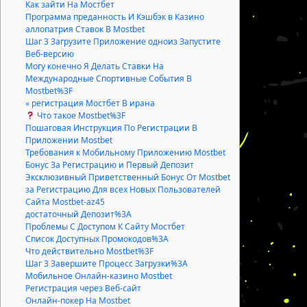
Как зайти На Мостбет
Программа преданность И Кэшбэк в Казино
аллопатрия Ставок В Mostbet
Шаг 3 Загрузите Приложение одноиз Запустите
Веб-версию
Могу конечно Я Делать Ставки На
Международные Спортивные События В
Mostbet%3F
« регистрация Мостбет В ирана
Что такое Mostbet%3F
Пошаговая Инструкция По Регистрации В
Приложении Mostbet
Требования к Мобильному Приложению Mostbet
Бонус За Регистрацию и Первый Депозит
Эксклюзивный Приветственный Бонус От Mostbet
за Регистрацию Для всех Новых Пользователей
Сайта Mostbet-az45
достаточный Депозит%3A
Проблемы С Доступом К Сайту Мостбет
Список Доступных Промокодов%3A
Что действительно Mostbet%3F
Шаг 3 Завершите Процесс Загрузки%3A
Мобильное Онлайн-казино Mostbet
Регистрация через Веб-сайт
Онлайн-покер На Mostbet