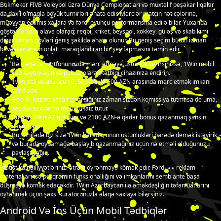
Bukmeker FIVB Voleybol üzrə Dünya Çempionatları və müxtəlif peşəkar liqalar
da daxil olmaqla böyük turnirləri əhatə edir. Mərclər matçın nəticələrinə,
müəyyən edilmiş xallara və fərdi oyunçu performansına edilə bilər. Yuxarıda
göstərilənlərə əlavə olaraq, reqbi, kriket, beysbol, xokkey, güləş və skab kimi
digər idman növləri geniş şəkildə əhatə olunur. Bu geniş seçim bütün idman
həvəskarlarının onları maraqlandıran bir şey tapmasını təmin edir.
Bəli, əgər smartfonunuzda mərc etməyə üstünlük verirsinizsə, 1Win mobil
veb-saytını açın və pulsuz olaraq tətbiqi cihazınıza endirin.
1win JetX oyunu üçün 0, 50 AZN ilə 500 AZN arasında mərc etmək imkanı
təklif edir.
Belə ki, kazino vəsait çıxardığınız zaman sizdən komissiya tutmasa de uma,
seçdiyiniz ödəmə metodu faiz tutur.
Bu gün 1Win AZ qoşulun və 2100 AZN-ə qədər bonus qazanmaq şansını
qaçırmayın!
Bu səhifədə biz sizə 1Win barədə, onun üstünlükləri barədə demək istəyirik
və burada oynamağa başlayıb qazanmağınız üçün nə etməli olduğunuzu
paylaşacağıq.
Statistika nailiyyətlərinizi ətraflı öyrənməyə kömək edir. Fərdi » « reklam
materialları isə proqramın funksionallığını və imkanlarını semblante başa
düşməyə kömək edəcəkdir. 1Win Azerbaycan ilə əməkdaşlığın təfərrüatlarını
öyrənmək üçün şəxsi kuratorunuzla əlaqə saxlaya bilərsiniz.
Android Və İos Üçün Mobil Tədbiqlər