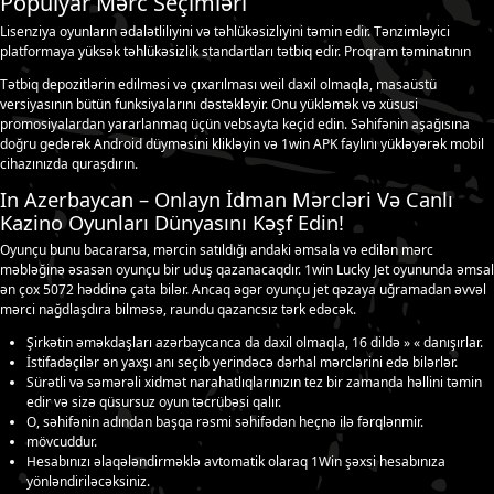
Populyar Mərc Seçimləri
Lisenziya oyunların ədalətliliyini və təhlükəsizliyini təmin edir. Tənzimləyici
platformaya yüksək təhlükəsizlik standartları tətbiq edir. Proqram təminatının
Tətbiq depozitlərin edilməsi və çıxarılması weil daxil olmaqla, masaüstü
versiyasının bütün funksiyalarını dəstəkləyir. Onu yükləmək və xüsusi
promosiyalardan yararlanmaq üçün vebsayta keçid edin. Səhifənin aşağısına
doğru gedərək Android düyməsini klikləyin və 1win APK faylını yükləyərək mobil
cihazınızda quraşdırın.
In Azerbaycan – Onlayn İdman Mərcləri Və Canlı
Kazino Oyunları Dünyasını Kəşf Edin!
Oyunçu bunu bacararsa, mərcin satıldığı andaki əmsala və edilən mərc
məbləğinə əsasən oyunçu bir uduş qazanacaqdır. 1win Lucky Jet oyununda əmsal
ən çox 5072 həddinə çata bilər. Ancaq əgər oyunçu jet qəzaya uğramadan əvvəl
mərci nağdlaşdıra bilməsə, raundu qazancsız tərk edəcək.
Şirkətin əməkdaşları azərbaycanca da daxil olmaqla, 16 dildə » « danışırlar.
İstifadəçilər ən yaxşı anı seçib yerindəcə dərhal mərclərini edə bilərlər.
Sürətli və səmərəli xidmət narahatlıqlarınızın tez bir zamanda həllini təmin
edir və sizə qüsursuz oyun təcrübəsi qalır.
O, səhifənin adından başqa rəsmi səhifədən heçnə ilə fərqlənmir.
mövcuddur.
Hesabınızı əlaqələndirməklə avtomatik olaraq 1Win şəxsi hesabınıza
yönləndiriləcəksiniz.