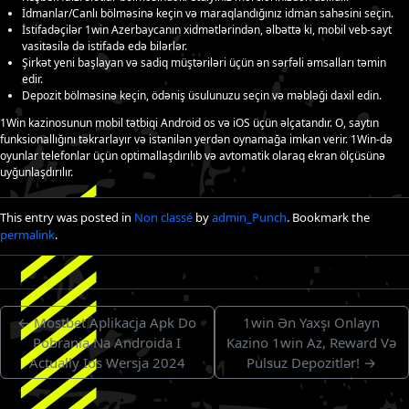
İdmanlar/Canlı bölməsinə keçin və maraqlandığınız idman sahəsini seçin.
İstifadəçilər 1win Azerbaycanın xidmətlərindən, əlbəttə ki, mobil veb-sayt
vasitəsilə də istifadə edə bilərlər.
Şirkət yeni başlayan və sadiq müştəriləri üçün ən sərfəli əmsalları təmin
edir.
Depozit bölməsinə keçin, ödəniş üsulunuzu seçin və məbləği daxil edin.
1Win kazinosunun mobil tətbiqi Android os və iOS üçün əlçatandır. O, saytın
funksionallığını təkrarlayır və istənilən yerdən oynamağa imkan verir. 1Win-də
oyunlar telefonlar üçün optimallaşdırılıb və avtomatik olaraq ekran ölçüsünə
uyğunlaşdırılır.
This entry was posted in
Non classé
by
admin_Punch
. Bookmark the
permalink
.
←
Mostbet Aplikacja Apk Do
1win Ən Yaxşı Onlayn
Pobrania Na Androida I
Kazino 1win Az, Reward Və
Actually Ios Wersja 2024
Pulsuz Depozitlər!
→