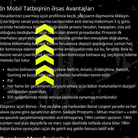
In Mobil Tətbiqinin Əsas Avantajları
Vəsaitlərinizi çıxarmaq üçün profilinizə keçib, pulçıxarın düyməsinə klikləyin.
Çıxardığınız vəsait pulçıxarma vasitəsindən asılı olaraq maksimum 5 iş günü
ərzində hesabınıza köçəcək. Doğrulama prosesi hesabın, həqiqətən, sizə aid
olduğunu təsdiqləmək üçün lazım olan önəmli prosedurdur. Prosesin ilk
mərhələsi qeyd etdiyiniz əlaqə vasitəsinə göndərilən mesajdakı doğrulama
linkinə klikləməklə başlayır. Kazino hesabınıza depozit qoyduğunuz zaman heç
bir komissiya ödəmirsiniz Pulçıxarma əməliyyatlarında isə bu, fərqlidir. Belə ki,
kazino vəsait çıxardığınız zaman sizdən komissiya tutmasa ag, seçdiyiniz ödəmə
metodu faiz tutur.
Kazino bölməsinin oyunları şirkətə NetEnt, Amatic, Endorphina, Betsoft,
Gaming və başqa lider oyun şirkətləri tərəfindən təmin edilir.
Pul
Hər hansı bir gecikmənin qarşısını almaq üçün bütün məlumatların düzgün
olduğundan əmin olun.
İOS qadjetlərində mobil versiya vasitəsilə oynamaq mümkündür.
Ekspress üçün Bonus – five və daha çox hadisədən ibarət coupon yaradın və hər
əlavə oyuna görə qazancınızı artırın. Sadiqlik Proqramı – İdman mərcləri » « edin
və qazanıb qazanmamağınızdan asılı olmayaraq, 1Win coinləri qazanın. 1Win
coinləri real pula dəyişdirilə və mərc saytı daxilində istifadə oluna bilər. 1Win
bütün kazino oyunçuları üçün də gəlirli xoş gəldin bonusu təklif edir.