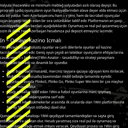
Valyuta məzənnəsi və minimum məbləğ valyutadan asılı olaraq dəyişir. Bu
proqram sadiq oyunçuların oyun fəaliyyətlərindən əlavə dəyər əldə etməsi üçün
əla bir yoldur. 1win Azerbaijan onu həm » « yeni, həm də təcrübəli oyunçular
üçün ən yaxşı seçim edən bir sıra üstünlüklər təklif edir. Platformanın ən yaxşı
xüsusiyyətlərindən bəziləri aşağıdakılardır. Oynamaq və real pul qazanmaq üçün
sizin ilk öncə 1win Azerbaijan hesabınıza pul depozit etməyiniz lazımdır.
In – Onlayn Kazino Icmalı
1Win Azərbaycan stolüstü oyunlar və canlı dilerlərlə oyunlar əsl kazino
təcrübəsini təmin edir. Geniş oyun çeşidi ən tələbkar oyunçuların ehtiyaclarına
cavab verir. » « [newline]1Win Aviator – təsadüfiliyi və strateji yanaşmanı
birləşdirən maraqlı və dinamik bir oyundur.
Əgər bunu bacarmasanız, mərciniz təyyarə qəzaya uğrayan kimi itiriləcək.
Mobil versiya vizuallıq baxımından mobil tətbiqlə tamamilə eynidir.
Oyunlar arasında PlinkoS, Plinko Go, Plinko Super Win kimi bir çox məşhur
növlər mövcuddur.
Aşağı əmsallar təklif edən 1Win-ə futbol oyunlarına mərc qoymaq
istifadəçilərin əksəriyyətinə sərf edir.
Dünyada lider bukmekerlər arasında ilk sıralarda olan 1Win platformasına
hər ay 500 milyon istifadəçi daxil olur.
Qumar oyunları kataloqu 1Win qeydiyyat tamamlandıqdan və sayta giriş
etdikdən sonra əlçatan olur. Hesab yaratmaq sizə real pul ilə oynamaq və
bonuslardan istifadə etmək imkanı verəcək. Qeydiyyat prosesi və 1Win giriş