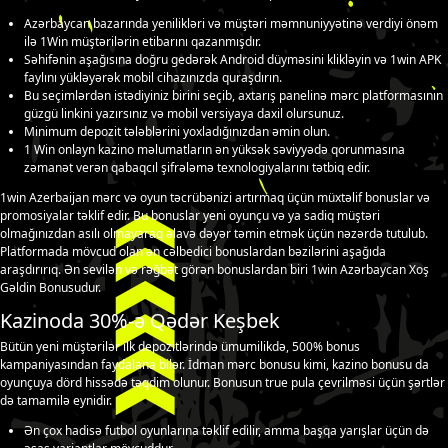
Azərbaycan bazarında yenilikləri və müştəri məmnuniyyətinə verdiyi önəm
ilə 1Win müştərilərin etibarını qazanmışdır.
Səhifənin aşağısına doğru gedərək Android düyməsini klikləyin və 1win APK
faylını yükləyərək mobil cihazınızda quraşdırın.
Bu seçimlərdən istədiyiniz birini seçib, axtarış panelinə mərc platformasının
güzgü linkini yazırsınız və mobil versiyaya daxil olursunuz.
Minimum depozit tələblərini yoxladığınızdan əmin olun.
1 Win onlayn kazino məlumatların ən yüksək səviyyədə qorunmasına
zəmanət verən qabaqcıl şifrələmə texnologiyalarını tətbiq edir.
1win Azerbaijan mərc və oyun təcrübənizi artırmaq üçün müxtəlif bonuslar və
promosiyalar təklif edir. Bu bonuslar yeni oyunçu və ya sadiq müştəri
olmağınızdan asılı olmayaraq əlavə dəyər təmin etmək üçün nəzərdə tutulub.
Platformada mövcud olan ən cəlbedici bonuslardan bəzilərini aşağıda
araşdırırıq. Ən sevilən və rəğbət görən bonuslardan biri 1win Azərbaycan Xoş
Gəldin Bonusudur.
Kazinoda 30%-ə Qədər Keşbek
Bütün yeni müştərilər ilk depozitlərində ümumilikdə, 500% bonus
kampaniyasından faydalana bilər. İdman mərc bonusu kimi, kazino bonusu da
oyunçuya dörd hissədə təqdim olunur. Bonusun true pula çevrilməsi üçün şərtlər
də tamamilə eynidir.
Ən çox hadisə futbol oyunlarına təklif edilir, amma başqa yarışlar üçün də