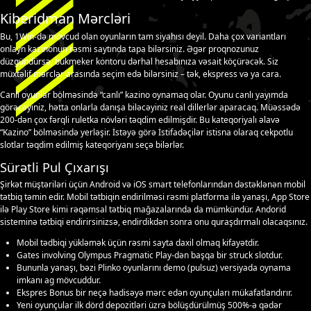
Kiberidman Mərcləri
Bu, 1Win-də mövcud olan oyunların tam siyahısı deyil. Daha çox variantları
onlayn kazinonun rəsmi saytında tapa bilərsiniz. Əgər proqnozunuz
düzgündürsə, bukmeker kontoru dərhal hesabınıza vəsait köçürəcək. Siz
müxtəlif mərclər arasında seçim edə bilərsiniz – tək, ekspress və ya cara.
Canlı oyunlar bölməsində “canlı” kazino oynamaq olar. Oyunu canlı yayımda
görəcəyiniz, hətta onlarla danışa biləcəyiniz real dillerlər aparacaq. Müəssədə
200-dən çox fərqli ruletka növləri təqdim edilmişdir. Bu kateqoriyalı əlavə
“Kazino” bölməsində yerləşir. İstəyə görə İstifadəçilər istisna olaraq cekpotlu
slotlar təqdim edilmiş kateqoriyanı seçə bilərlər.
Sürətli Pul Çıxarışı
Şirkət müştəriləri üçün Android və iOS smart telefonlarından dəstəklənən mobil
tətbiq təmin edir. Mobil tətbiqin endirilməsi rəsmi platforma ilə yanaşı, App Store
ilə Play Store kimi rəqəmsal tətbiq mağazalarında da mümkündür. Andorid
sisteminə tətbiqi endirirsinizsə, endirdikdən sonra onu quraşdırmalı olacaqsınız.
Mobil tədbiqi yükləmək üçün rəsmi sayta daxil olmaq kifayətdir.
Gates involving Olympus Pragmatic Play-dən başqa bir struck slotdur.
Bununla yanaşı, bəzi Plinko oyunlarını demo (pulsuz) versiyada oynama
imkanı ag mövcuddur.
Ekspres Bonus bir neçə hadisəyə mərc edən oyunçuları mükafatlandırır.
Yeni oyunçular ilk dörd depozitləri üzrə bölüşdürülmüş 500%-ə qədər