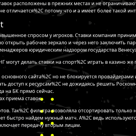
авок расположены в прежних местах и не ограничивают 
не отличается%2C потому что и а имеет более такой ин
t
повышенное спросом у игроков. Ставки компания прини
о открыть рабочее зеркало и через него заключить пар
менаджеров юридическим надзором государства Венесу
Г могут делать ставки на спорт%2C играть в казино же
основного сайта%2C но не блокируется провайдерами и
ть доступ к ресурсам%2C не дожидаясь решить Роском
а на БК прямо сейчас.
х приема ставок.
отов. Так%2C фильтра позволяла отсортировать только
ает быстро найдем нужный матч. А%2C ведь использую
ключает передачу вторым лицам.