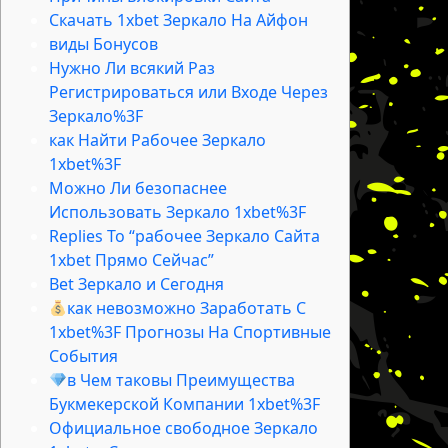
Скачать 1xbet Зеркало На Айфон
виды Бонусов
Нужно Ли всякий Раз
Регистрироваться или Входе Через
Зеркало%3F
как Найти Рабочее Зеркало
1xbet%3F
Можно Ли безопаснее
Использовать Зеркало 1xbet%3F
Replies To “рабочее Зеркало Сайта
1xbet Прямо Сейчас”
Bet Зеркало и Сегодня
как невозможно Заработать С
1xbet%3F Прогнозы На Спортивные
События
в Чем таковы Преимущества
Букмекерской Компании 1xbet%3F
Официальное свободное Зеркало