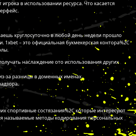
игрока в использовании ресурса. Что касается
терфейс.
маешь круглосуточно в любой день недели прошло
и. 1xbet – это официальная букмекерская контора%2C
элы.
 получать наслаждение ото использования других
з-за разницы в доменных именах.
надзора.
 них спортивные состязания%2C которые интересуют
тся называемые методы кодирования персональных