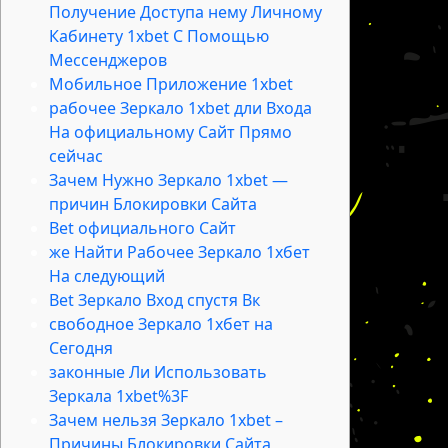
Получение Доступа нему Личному
Кабинету 1xbet С Помощью
Мессенджеров
Мобильное Приложение 1xbet
рабочее Зеркало 1xbet дли Входа
На официальному Сайт Прямо
сейчас
Зачем Нужно Зеркало 1xbet —
причин Блокировки Сайта
Bet официального Сайт
же Найти Рабочее Зеркало 1хбет
На следующий
Bet Зеркало Вход спустя Вк
свободное Зеркало 1хбет на
Сегодня
законные Ли Использовать
Зеркала 1xbet%3F
Зачем нельзя Зеркало 1xbet –
Причины Блокировки Сайта