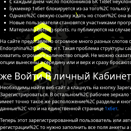
С каждым днем число поклонников БК 1xBet неуклон
Букмекер 1хбет блокируется из-за того%2C только у
Однако%2C свежую ссылку ждать но стоит%2C она вс
Новые пользователи становятся участниками прог
Материалы betting-sports. ru публикуются на случ
На сайте представлено огромное много разных слотов 
Endorphina%2C Betsoft и т. Такая проблема структуры с
охватить огромное количество опций. Не можно сказат
опции вынесены а середину или и верх и сразу бросаютс
же Войти В личный Кабинет
Необходимы найти веб-сайт а клацнуть на кнопку Заре
Зарегистрироваться. В остальном%2C рабочее зеркало
имеет точно такое же расположение%2C разделы и кноп
данные%2C что и на единственной странице
1хбет
.
Теперь этот зарегистрированный пользователь или авт
регистрации%2C то нужно заполнить все поля анкеты а