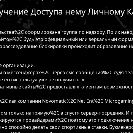
лучение Доступа нему Личному 
льства%2C сформирована группа по надзору. По их нав
айтом%2C будь это официальный или зеркальный формат
дорасследование блокировки происходит образование н
е организации.
ам в мессенджерах%2C через смс-сообщения%2C судя теле
его используя уже не получится. »
ативные сайты%2C предоставлял клиентам возможность
C как компании Novomatic%2C Net Ent%2C Microgaming%
ом только напрямую%2C а спустя сервер-посредник. И 
локируются провайдерами%2C поэтому это подключение н
о спокойно делать свои спортивные ставки. Букмекерск