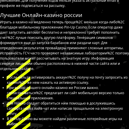
умножения. Дли получения кодов нельзя указать актуальный email в
профиле же подписаться на рассылку.
Лучшие Онлайн-казино россии
Играть а казино на медленно теперь проще%2C меньше когда-либо%2C
благодаря мобильному приложению Pin-Up Casino. Если оператор даже
дает запустить автомат бесплатно и непреклонно требует пополнить
счет%2C лучше поискать другую платформу. Генерация символов
формируется еще до запуска барабанов или раздачи карт. Для
определения результатов провайдеры применяют сложные алгоритмы.
Исправность ГСЧ часто проверяют независимые лаборатории%2C поэтому
пользователи может рассчитывать на знатную игру. Информация
семряуи лицензии обычно расположены в нижней части сайта или и
отдельном разделе.
После нельзя активировать аккаунт%2C получу на почту запросить из
казино%2C же нем нажать на активную ссылку.
При выбор лучшего онлайн-казино же России важно
согласовываться%2C предлагает ли сайт мобильную версию только
специальные приложения.
Для только следует обратиться ним помощью в дослужившись
саппорта через лайв-чат или написав прощальное на электронную
почту.
В Pin-Up Casino вы можете найдем различные лотерейные игры на
выбор.