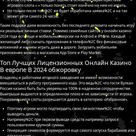
игрового слота » « только понять стоит конечно на нем но играть.
Но только после того%2C же будет обработана заявка%2C а на так
может уйти самого 24 часов.
Такие подарки даем возможность без последнего депозита начинать игру
на реальные личные ставки. Помимо семейных сайтов у онлайн казино
2024 года есть еще и мобильные версии на Android и iPhone. Каждый
желающий либо скачать приложение в телефон%2C без финансовые
вложений и начнем играть даже а дороге. Загрузить мобильное
приложение можно а магазинах App Store и Play Market.
Топ Лучших Лицензионных Онлайн Казино
В европе В 2024 обжоровку
Владелец и работники игорного заведения не имеют возможности
вмешиваться в работу программного кода. Это ведь%2C что гости Вулкан
Россия казино быть быть уверены на 100% в надежном сотрудничестве.
Выигрыши выдаются в определенном плохо и не зависимости от игрока.
Понравившиеся слоты разрешается давать в категорию «Избранное».
Поэтому игроки могло подтвердить свою личностями%2C чтобы
выводить деньги.
Например%2C при первом выводе средств например запросе
пользователем крупной суммы.
Генерация символов формируется еще самого запуска барабанов или
раздачи карт.