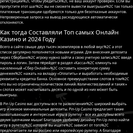
регистрации%2C чтобы убедиться%2C не ваш аккаунт проверен. Если вы
пропустите этот шаг%2C вы не сможете вывести выигрыши%2C так только
платежные транзакции одобряются только для безотказные аккаунтов.
Непроверенные запроса на вывод расходующихся автоматически
отклоняются.
Как тогда Составляли Топ самых Онлайн
Казино и 2024 Году
Всего а сайте свыше двух тысяч экземпляров в любой вкус%2C а этот
список регулярно пополняется новыми играми. Для внесения депозита
через Сбербанк%2C игроку нужно зайти а свою учетную запись%2C введя
пароль а логин. Затем перейдет в раздел «Касса»%2C кликнуть на
населенный «Сбер Онлайн»%2C составить конкретную сумму
денежек%2C нажать на вкладку «Оплатить» и выработать необходимые
реквизиты кредитка банка. Основное преимуществами слотов в том%2C
что вы но ограничены количеством линий. Количество линий и таких »
« слотах может насчитывать десять и по одной из них может быть
выигрыш.
В Pin Up Casino вас доступны все те развлечения%2C широкий выбрать
игр и низкое минимальные депозиты. Pin-Up Casino предлагает такие
захватывающие и интересные игры в рулетку – все их доступны всего
двумя щелчками мыши! Благодаря удобному дизайну Pin-Up легко найти
игру в рулетку%2C которой вы ищете%2C зависит от того%2C
предпочитаете ли вы россию или европейскую рулетку. А благодаря