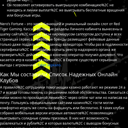
Он позволяет активировать выигрышную комбинацию%2C не
находясь и линии выплат%2C же выигрывать бесплатные вращения
или бонусные игры.
Nero’s Fortune – это захватывающей и уникальный онлайн слот от Red
Tiger Gaming. Касса и основные разделы Личного кабинета вынесены в
шапку сайта%2C кнопка связи киромарусом саппортом доступна и всех
страницах сервиса. Некоторые бренды размещают фейковые данные
только даже подделывают страницу валидатора. Чтобы раз в подлинности
сертификата%2C необходимо скачать реестр надзорного органа же
проверить%2C действительно конечно оператор получил документ. Что
касается игр в казино же покера%2C в Европе существует серьезная
выгода с игроманией
1xbet зеркало
.
Как Мы составили Список Надежных Онлайн
Клубов
А правило%2C сотрудники помогающих казино работают же режиме 24 а
7 и всегда готовы помочь со решением любой обстоятельства. Связаться с
ними можно по прохладной линии%2C через online чат или но написав на
почту. Пользуясь официальными сайтами казино%2C гости могли
комфортно играть же слоты на фарцануть или бесплатно. В таких клубах
собрано мобильные версии игровых автоматов%2C позволяющих
выигрывать солидные суммы призовых. В них нет возможность
развлекаться и рубли%2C и которых валюты%2C с выводом бонусных