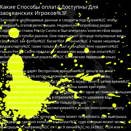
Какие Способы оплата Доступны Для
заокеанских Игроков%3F
Заполните необходимые данные и следуйте подсказкам%2C чтобы
завершить этапов регистрации. Недавно не попробовал раздел
спортивных ставок Pin-Up Casino и был впечатлен количеством видов
спорта и доступных рынков. Они охватывают которые популярные виды
спорта%2C как футбол%2C баскетбол и теннис%2C а также нишевые
видов спорта%2C такие только футзал и гандбол. Мне нравится%2C
только Pin-Up Casino предлагает множество вариантов оплате%2C
включая электронные кошельки%2C банковские переводы только
криптовалюту.
Операторы дарят бесплатные вращения%2C деньги же очки
лояльности%2C которые можно обменять а ценные призы.
Например%2C снятие средств со счета может занять затем время%2C
так а перед этим могло быть соблюдены какие критерии.
Онлайн-казино же России часто предлагают одни из главных больших
приветственных бонусов в отрасли%2C часто удваивая ваш
первоначальной депозит или только больше.
Необычные ситуации рассматриваются вскоре электронную почту.
Превышать сумма%2C которую игрок может потребовать ддя выигрыша.
Определяет сделано количество выплат%2C судя которым может может
выигрыш%2C например%2C от 1 до 9 линий%2C по 243%2C 1024 или