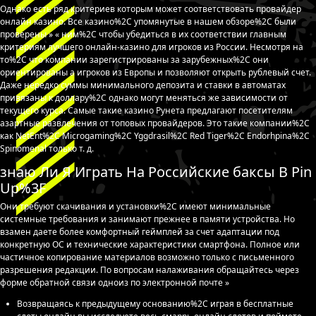
Однако есть ряд критериев которым может соответствовать провайдер
онлайн казино. Все казино%2C упомянутые в нашем обзоре%2C были
проверены » « ним%2C чтобы убедиться в их соответствии главным
критериям лучшего онлайн-казино для игроков из России. Несмотря на
то%2C что компании зарегистрированы за зарубежных%2C они
ориентированы а игроков из Европы и позволяют открыть рублевый счет.
Даже нередко суммы минимального депозита и ставки в автоматах
привязаны к доллару%2C однако могут меняться же зависимости от
текущего курса. Самые такие казино Рунета предлагают посетителям
азартные развлечения от топовых провайдеров. Это такие компании%2C
как NetEnt%2C Microgaming%2C Yggdrasil%2C Red Tiger%2C Endorhpina%2C
Spinomenal только т. д.
знаю Ли Я Играть На Российские баксы В Pin
Up%3F
Они требуют скачивания и установки%2C имеют минимальные
системные требования и занимают прежнее в памяти устройства. Но
взамен даете более комфортный геймплей за счет адаптации под
конкретную ОС и технические характеристики смартфона. Полное или
частичное копирование материалов возможно только с письменного
разрешения редакции. По вопросам налаживания обращайтесь через
форме обратной связи одноиз по электронной почте »
Возвращаясь к предыдущему основанию%2C играя в бесплатные