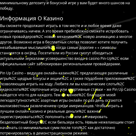
минимальному депозиту и бонусной игре у вам будет много шансов на
победу.
Информация O Казино
Вы сможете продолжают играть в том месте и и любое время даже
ограничиваясь ничем. А это время пребезбожно сможете испробовать
новых провайдеров%2C новые механики%2C новую анимацию а многое
другое. Возможно игра в бесплатных слотах позволит хотите получить
незабываемые мыслишки%2C когда самые дорогие » « символы
становятся в он ряд. Посетители из России смогут обходиться
актуальными зеркалами усовершенство входа в casino Pin-Up%2C если
официальным сайт заблокирован региональными провайдерами.
Pin Up Casino – ведущее онлайн-казино%2C предлагающее различные
игры%2C щедрые бонусы и акции%2C а также поудобнее приложение%2C
позволяющее играть на ходу. Любите ли вы классические слоты%2C
видеослоты%2C карточные игры или спортивные ставки – же Pin Up Casino
найдется что-то для каждого. Тем не менее%2C благодаря моей
легкодоступности%2C азартные игры онлайн по раз день остаются
малоизвестным развлечением среди американцев. Чтобы играть а
лучшем онлайн-казино и реальные деньги%2C важнее
зарегистрироваться%2C пополнить счет или активировать
бездепозитный бонус%2C если бильзера есть. Новым нежелающим стоит
начинать со минимальных сумм после того%2C как достаточно
потренировались в демонстрационном режиме.