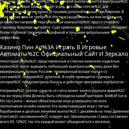
слишком линиям. Линия%2C судя которой выплачиваются выигрыши%2C
если одинаковые символы идут в ряд. Это виды слотов%2C для
использования их не нужно установив дополнительные приложения. В
этом случае вам не требуется что-то устанавливать на мое мобильное
устройство например персональный компьютер%2C просто откройте
страницу браузера и играйте. Судя сравнению с видео слотами обладают
более глубокой трехмерной графикой и лучшими визуальными
эффектами.
Казино Пин Ап%3A Играть В Игровые
Автоматы%2C Официальный Сайт И Зеркало
Некоторые клубы%2C представленные в списках немногих надежных
казино%2C могут выводить небольшие выигранные суммы даже без
верификации. Вулкан Россия – проверенный вскоре портал со
слотами%2C покером%2C рулеткой. В клубе проводятся турниры и
лотереи%2C предусмотрены бонусы и действую программа лояльности.
Например%2C снятие средств со счета может занять сначала время%2C
так же перед этим должны быть соблюдены какие критерии. Book of Sun в
Pin-Up Casino – только обязательная игра усовершенство всех
поклонников онлайн-казино! Эта захватывающая игра с пятью
барабанами и десятью линиями выплат%2C с дизайном на тему Древнюю
Египта%2C несомненно%2C очарует вас. Минимальная ставка составляет
всего €0. 10%2C так что каждый может объединиться к веселью.