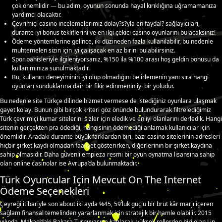
çok önemlidir — bu adım, oyunun sonunda hayal kırıklığına uğramamanıza
yardımcı olacaktır.
Çevrimiçi casino incelemelerimiz dolay?s?yla en faydal? sağlayıcıları,
durante iyi bonus tekliflerini ve en ilgi çekici casino oyunlarını bulacaksınız!
Ödeme yöntemlerine gelince, iki düzineden fazla kullanılabilir, bu nedenle
muhtemelen sizin için iyi çalışacak en az birini bulabilirsiniz.
Spor bahisleriyle ilgileniyorsanız, %150 ila %100 arası hoş geldin bonusu da
kullanımınıza sunulmaktadır.
Bu, kullanıcı deneyiminin iyi olup olmadığını belirlemenin yanı sıra hangi
oyunları sunduklarına dair bir fikir edinmenin iyi bir yoludur.
Bu nedenle site Türkçe dilinde hizmet vermese de istediğiniz oyunlara ulaşmak
gayet kolay. Bunun gibi birçok kriteri göz önünde bulundurarak filtrelediğimiz
Türk çevrimiçi kumar sitelerini sizler için eledik ve en iyi olanlarını derledik. Hangi
sitenin gerçekten pra ödediği, hangisinin ödemediği anlamak kullanıcılar için
önemlidir. Aradaki durante büyük farklardan biri, bazı casino sitelerinin adresleri
hiçbir şirket kaydı olmadan faaliyet gösterirken, diğerlerinin bir şirket kaydına
sahip olmasıdır. Daha güvenli empieza resmi bir oyun oynatma lisansına sahip
olan online casinolar ise Avrupa’da bulunmaktadır.
Türk Oyuncular Için Mevcut On The Internet
Ödeme Seçenekleri
Çeyreği itibariyle son about iki ayda %45, 59’luk güçlü bir brüt kâr marjı içeren
sağlam finansal temelinden yararlanmak için stratejik bir hamle olabilir. 2015
yılında, Makao’daki Bakara Turnuvasına katılarak, yüksek rollerden biri olan Lin