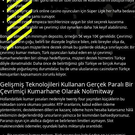
Ayrıca haftanın her günü farklı bir özel bonus ile kullanıcılarını buluşturmaya
çalışıyorlar.
Bets10 ayrıca Türk online casino oyuncuları için Süper Lig’e her hafta bedava
bahis oynama şansı sunuyor.
Oyun tarzınıza empieza tercihlerinize uygun bir slot seçerek kazanma
şansınızı artırabilir ve çevrimiçi slot oynarken daha ?ok keyif alabilirsiniz.
Bonusu almak için minimum depozito, örneğin 5€ veya 10€ gereklidir. Çevrimiçi
kumarbazların çoğu, belirli bir düzeyde İngilizce bilen, zeki bireyler olsa da,
İngilizce konuşan müşterilere destek olmak bu günlerde oldukça sınırlayıcıdır. Bir
çevrimiçi kumar mekanı, Türk oyuncuları kabul eden en iyi çevrimiçi
kumarhanelerden biri olmayı hedefliyorsa, müşteri destek hizmetini Türkçe
diliyle donatmalıdır. Daha önce de belirttiğimiz gibi Türkiye ve birçok Avrupa
ülkesinde yoğunlaşmış durumdalar, bu de uma uluslararası casinoların Türkçe
konuşanları kapsamasını zorunlu kılıyor.
Gelişmiş Teknolojileri Kullanan Gerçek Paralı Bir
Çevrimiçi Kumarhane Olarak Nolimitway
Hollanda’daki kumar yasaları nedeniyle twenty four yaşından küçüklerin bu
noktadan sonra okuması yasaktır. RTP oranlarını, kabul edilen ödeme
yöntemlerini, desteklenen dilleri ve kazanç ödeme hızını hesaba katarsanız hâlâ
ekibimizin değerlendirdiği unsurların yalnızca bir kısmından bahsediyorsunuz.
Paranızı oyun için akıllıca dağıtın ve belirlenen limitleri aşmayın. Slot
makinesindeki ödemeler, oyundaki bahis miktarıyla orantılıdır.