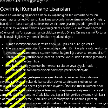
inceleme süreci aracılığıyla alıyoruz.
Çevrimiçi Kumarhane Lisansları
Daha az kazandığınız nodriza daha sık kazandığınız bir kumarhane oyunu
oynamayı tercih ediyorsanız, klasik masa oyunlarını denemeye değer. Örneğin,
blackjack’in kasa avantajı sadece %0, 28’dir; süre çevrimiçi slotlar genellikle %2-
10’luk bir ev kenarına sahiptir. Çevrimiçi olarak iyi bir » « kumarhane seçmek
eğlencelidir se?ora aynı zamanda oldukça zordur. Online On line casino Fortuna
bu konuyla ilgili size yardımcı olmaktan mutluluk duyar.
Kumar komisyonundan sertifika a few ila 5 yıllık bir süre için verilir.
Aile, para empieza diğer konularda başa gelen tüm kayıplara rağmen kumar
oynamaya devam etmek istemek kumar bağımlılığı olarak tanımlanabilir.
Paranızı siteye yatırmada ve paranızı çekme konusunda sıkıntı yaşamamak
için de bu konu önemlidir.
Yeni hesaba giriş yaptıktan hemen sonra sitede veya uygulamada
başlatılacak bir zamanlayıcı yönlendirmeye yardımcı olacaktır.
Bonus cirosunun gerçekleşmesi gereken belirli bir sürenin olması de uma
yaygındır. Neyse ki, yukarıda bahsedilen devlet tarafından işletilen kumar
tekelleri son yıllarda önemli gelişmeler kaydetti. Özellikle Türk hükümeti, spor
bahisleri operasyonlarına yönelik teknolojik iyileştirmeler sağlamak üzere yakın
zamanda SG Electronic ile ortaklık kurdu. Başarılı bir şekilde oynamak için karlı
slot makinelerini seçmeli, bonusları ve promosyonları kullanmalı, paranızı
yönetmeli ve bir oyun stratejisi geliştirmelisiniz. Kazanma şansınızı arttırmak için
ödeme yüzdesi yüksek olan slot makinelerini seçmeli, casino bonuslarını