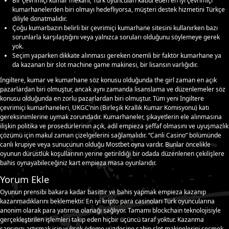
Bir çevrimiçi kumar mekanı, Türk oyuncuları kabul eden en iyi çevrimiçi
kumarhanelerden biri olmayı hedefliyorsa, müşteri destek hizmetini Türkçe
diliyle donatmalıdır.
Çoğu kumarbazın belirli bir çevrimiçi kumarhane sitesini kullanırken bazı
sorunlarla karşılaştığını veya yalnızca soruları olduğunu söylemeye gerek
yok.
Seçim yaparken dikkate alınması gereken önemli bir faktör kumarhane ya
da kazanan bir slot machine game makinesi, bir lisansın varlığıdır.
İngiltere, kumar ve kumarhane söz konusu olduğunda the girl zaman en açık
pazarlardan biri olmuştur, ancak aynı zamanda lisanslama ve düzenlemeler söz
konusu olduğunda en zorlu pazarlardan biri olmuştur. Tüm yeni İngiltere
çevrimiçi kumarhaneleri, UKGC’nin (Birleşik Krallık Kumar Komisyonu) katı
gereksinimlerine uymak zorundadır. Kumarhaneler, şikayetlerin ele alınmasına
ilişkin politika ve prosedürlerinin açık, adil empieza şeffaf olmasını ve uyuşmazlık
çözümü için makul zaman çizelgelerini sağlamalıdır. “Canli Casino” bölümünde
canlı krupiye veya sunucunun olduğu Mostbet oyna vardır. Bunlar öncelikle
oyunun dürüstlük koşullarının yerine getirildiği bir odada düzenlenen çekilişlere
bahis oynayabileceğiniz kart empieza masa oyunlarıdır.
Yorum Ekle
Oyunun prensibi bakara kadar basittir ve bahis yapmak empieza kazanıp
kazanmadıklarını beklemektir. En iyi kripto para casinoları Türk oyuncularına
anonim olarak para yatırma olanağı sağlıyor. Tamamı blockchain teknolojisiyle
gerçekleştirilen işlemleri takip eden hiçbir üçüncü taraf yoktur. Kazanma
şansınızı artırmak için yüksek ödeme yüzdesine sahip slot makinelerini seçmek,