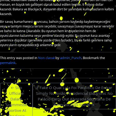
Haisan, en büyük tek galibiyet olarak kabul edilen twelve. 9 milyon dollar
kazandı. Bakara ve Blackjack, dünyanın dört bir yanındaki kumarbazların kalbini
kazandı.
Bir savaş kumarhanesi oyuncusu, bahsin yarısını kaybedip kaybetmeyeceğini
veya w tamtym miejscu tersini seçebilir, savaşmaya (savaşmaya) karar verebilir
ve bahsi iki katına çıkarabilir. Bu oyunun hem krupiyelerinin hem de
oyuncularının kazanma veya yenilme olasılığı eşittir. Bu oyunun kasa avantajı
yeterince düşüktür (genellikle yüzde 2’den fazladır), bu da farklı gelirlere sahip
oyuncuların oynayabileceği anlamına gelir.
This entry was posted in
Non classé
by
admin_Punch
. Bookmark the
permalink
.
←
Sito
É Fake O Qual Lula Foi Paralitico De Entrar
Ufficiale
Simply No Avião Presidencial Electronic No
Dalam
Palácio Carry Out Alvorada Secretaria De
Scommesse
Comunicação Social
→
Sportive At