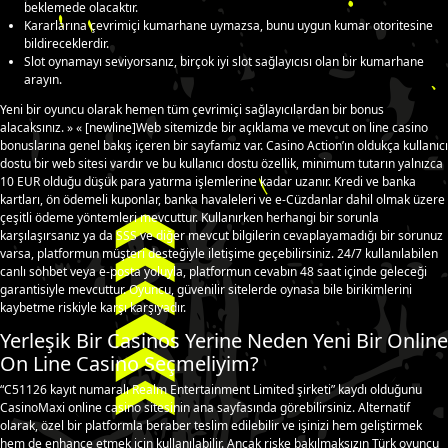
beklemede olacaktır.
Kararlarına çevrimiçi kumarhane uymazsa, bunu uygun kumar otoritesine
bildireceklerdir.
Slot oynamayı seviyorsanız, birçok iyi slot sağlayıcısı olan bir kumarhane
arayın.
Yeni bir oyuncu olarak hemen tüm çevrimiçi sağlayıcılardan bir bonus
alacaksınız. » « [newline]Web sitemizde bir açıklama ve mevcut on line casino
bonuslarına genel bakış içeren bir sayfamız var. Casino Action’ın oldukça kullanıcı
dostu bir web sitesi vardır ve bu kullanıcı dostu özellik, minimum tutarın yalnızca
10 EUR olduğu düşük para yatırma işlemlerine kadar uzanır. Kredi ve banka
kartları, ön ödemeli kuponlar, banka havaleleri ve e-Cüzdanlar dahil olmak üzere
çeşitli ödeme yöntemleri mevcuttur. Kullanırken herhangi bir sorunla
karşılaşırsanız ya da SSS ve diğer mevcut bilgilerin cevaplayamadığı bir sorunuz
varsa, platformun müşteri desteğiyle iletişime geçebilirsiniz. 24/7 kullanılabilen
canlı sohbet veya e-posta yoluyla, platformun cevabın 48 saat içinde geleceği
garantisiyle mevcuttur. Oyuncu, güvenilir sitelerde oynasa bile birikimlerini
kaybetme riskiyle karşı karşıyadır.
Yerleşik Bir Casinos Yerine Neden Yeni Bir Online
On Line Casino Seçmeliyim?
“C51126 kayıt numaralı Realm Entertainment Limited şirketi” kaydı olduğunu
CasinoMaxi online casino sitesinin ana sayfasında görebilirsiniz. Alternatif
olarak, özel bir platformla beraber teslim edilebilir ve işinizi hem geliştirmek
hem de enhance etmek için kullanılabilir. Ancak riske bakılmaksızın Türk oyuncu