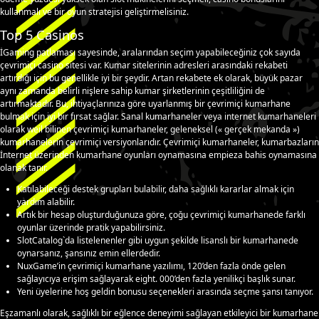
kullanmalı ve bir oyun stratejisi geliştirmelisiniz.
Top 5 Casinos
İGaming patlaması sayesinde, aralarından seçim yapabileceğiniz çok sayıda
çevrimiçi casino sitesi var. Kumar sitelerinin adresleri arasındaki rekabeti
artırdığı için bu genellikle iyi bir şeydir. Artan rekabete ek olarak, büyük pazar
aynı zamanda belirli nişlere sahip kumar şirketlerinin çeşitliliğini de
artırmaktadır. Bu, ihtiyaçlarınıza göre uyarlanmış bir çevrimiçi kumarhane
bulmak için iyi bir fırsat sağlar. Sanal kumarhaneler veya internet kumarhaneleri
olarak weil bilinen çevrimiçi kumarhaneler, geleneksel (« gerçek mekanda »)
kumarhanelerin çevrimiçi versiyonlarıdır. Çevrimiçi kumarhaneler, kumarbazların
İnternet üzerinden kumarhane oyunları oynamasına empieza bahis oynamasına
olanak tanır.
Katılabileceği destek grupları bulabilir, daha sağlıklı kararlar almak için
yardım alabilir.
Artık bir hesap oluşturduğunuza göre, çoğu çevrimiçi kumarhanede farklı
oyunlar üzerinde pratik yapabilirsiniz.
SlotCatalog`da listelenenler gibi uygun şekilde lisanslı bir kumarhanede
oynarsanız, şansınız emin ellerdedir.
NuxGame’in çevrimiçi kumarhane yazılımı, 120’den fazla önde gelen
sağlayıcıya erişim sağlayarak eight. 000’den fazla yenilikçi başlık sunar.
Yeni üyelerine hoş geldin bonusu seçenekleri arasında seçme şansı tanıyor.
Eşzamanlı olarak, sağlıklı bir eğlence deneyimi sağlayan etkileyici bir kumarhane