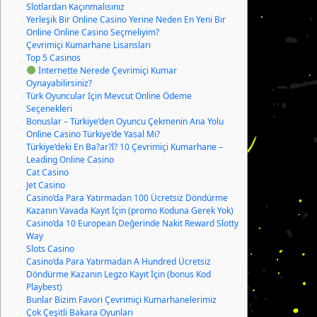
Slotlardan Kaçınmalısınız
Yerleşik Bir Online Casino Yerine Neden En Yeni Bir
Online Online Casino Seçmeliyim?
Çevrimiçi Kumarhane Lisansları
Top 5 Casinos
İnternette Nerede Çevrimiçi Kumar
Oynayabilirsiniz?
Türk Oyuncular Için Mevcut Online Ödeme
Seçenekleri
Bonuslar – Türkiye’den Oyuncu Çekmenin Ana Yolu
Online Casino Türkiye’de Yasal Mı?
Türkiye’deki En Ba?ar?l? 10 Çevrimiçi Kumarhane –
Leading Online Casino
Cat Casino
Jet Casino
Casino’da Para Yatırmadan 100 Ücretsiz Döndürme
Kazanın Vavada Kayıt İçin (promo Koduna Gerek Yok)
Casino’da 10 European Değerinde Nakit Reward Slotty
Way
Slots Casino
Casino’da Para Yatırmadan A Hundred Ücretsiz
Döndürme Kazanın Legzo Kayıt İçin (bonus Kod
Playbest)
Bunlar Bizim Favori Çevrimiçi Kumarhanelerimiz
Çok Çeşitli Bakara Oyunları