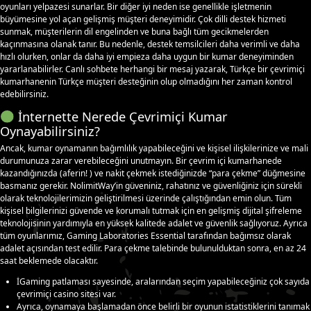
oyunları yelpazesi sunarlar. Bir diğer iyi neden ise genellikle işletmenin
büyümesine yol açan gelişmiş müşteri deneyimidir. Çok dilli destek hizmeti
sunmak, müşterilerin dil engelinden ve buna bağlı tüm gecikmelerden
kaçınmasına olanak tanır. Bu nedenle, destek temsilcileri daha verimli ve daha
hızlı olurken, onlar da daha iyi empieza daha uygun bir kumar deneyiminden
yararlanabilirler. Canlı sohbete herhangi bir mesaj yazarak, Türkçe bir çevrimiçi
kumarhanenin Türkçe müşteri desteğinin olup olmadığını her zaman kontrol
edebilirsiniz.
İnternette Nerede Çevrimiçi Kumar
Oynayabilirsiniz?
Ancak, kumar oynamanın bağımlılık yapabileceğini ve kişisel ilişkilerinize ve mali
durumunuza zarar verebileceğini unutmayın. Bir çevrim içi kumarhanede
kazandığınızda (aferin! ) ve nakit çekmek istediğinizde “para çekme” düğmesine
basmanız gerekir. NolimitWay’in güveniniz, rahatınız ve güvenliğiniz için sürekli
olarak teknolojilerimizin geliştirilmesi üzerinde çalıştığından emin olun. Tüm
kişisel bilgilerinizi güvende ve korumalı tutmak için en gelişmiş dijital şifreleme
teknolojisinin yardımıyla en yüksek kalitede adalet ve güvenlik sağlıyoruz. Ayrıca
tüm oyunlarımız, Gaming Laboratories Essential tarafından bağımsız olarak
adalet açısından test edilir. Para çekme talebinde bulunulduktan sonra, en az 24
saat beklemede olacaktır.
İGaming patlaması sayesinde, aralarından seçim yapabileceğiniz çok sayıda
çevrimiçi casino sitesi var.
Ayrıca, oynamaya başlamadan önce belirli bir oyunun istatistiklerini tanımak