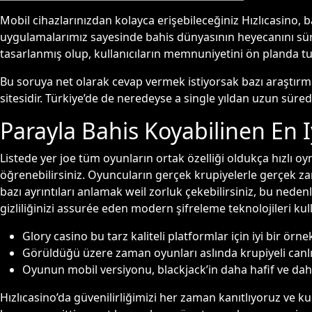
Mobil cihazlarınızdan kolayca erişebileceğiniz Hızlıcasino, b
uygulamalarımız sayesinde bahis dünyasının heyecanını sürek
tasarlanmış olup, kullanıcıların memnuniyetini ön planda tu
Bu soruya net olarak cevap vermek istiyorsak bazı araştırm
sitesidir. Türkiye’de de neredeyse a single yıldan uzun süredi
Parayla Bahis Koyabilinen En Iy
Listede yer joe tüm oyunların ortak özelliği oldukça hızlı o
öğrenebilirsiniz. Oyuncuların gerçek krupiyelerle gerçek zama
bazı ayrıntıları anlamak weil zorluk çekebilirsiniz, bu ne
gizliliğinizi assurée eden modern şifreleme teknolojileri kull
Glory casino bu tarz kaliteli platformlar için iyi bir örnek
Görüldüğü üzere zaman oyunları aslında krupiyeli canlı 
Oyunun mobil versiyonu, blackjack’in daha hafif ve daha
Hızlıcasino’da güvenilirliğimizi her zaman kanıtlıyoruz ve