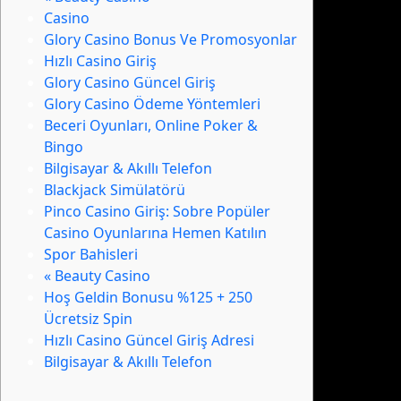
Casino
Glory Casino Bonus Ve Promosyonlar
Hızlı Casino Giriş
Glory Casino Güncel Giriş
Glory Casino Ödeme Yöntemleri
Beceri Oyunları, Online Poker &
Bingo
Bilgisayar & Akıllı Telefon
Blackjack Simülatörü
Pinco Casino Giriş: Sobre Popüler
Casino Oyunlarına Hemen Katılın
Spor Bahisleri
« Beauty Casino
Hoş Geldin Bonusu %125 + 250
Ücretsiz Spin
Hızlı Casino Güncel Giriş Adresi
Bilgisayar & Akıllı Telefon