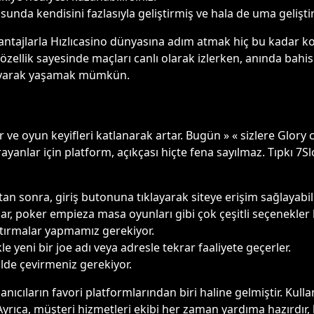
nda kendisini fazlasıyla geliştirmiş ve hala de uma gelişt
vantajlarla Hızlıcasino dünyasına adım atmak hiç bu kadar k
Bu özellik sayesinde maçları canlı olarak izlerken, anında b
tlayarak yaşamak mümkün.
ve oyun keyifleri katlanarak artar. Bugün » « sizlere Glory
ayanlar için platform, açıkçası hiçte fena sayılmaz. Tıpkı 7S
an sonra, giriş butonuna tıklayarak siteye erişim sağlayabili
nlar, poker empieza masa oyunları gibi çok çeşitli seçenekle
ştırmalar yapmamız gerekiyor.
le yeni bir joe adı veya adresle tekrar faaliyete geçerler.
ilde çevirmeniz gerekiyor.
anıcıların favori platformlarından biri haline gelmiştir. Kul
rıca, müşteri hizmetleri ekibi her zaman yardıma hazırdır, bu