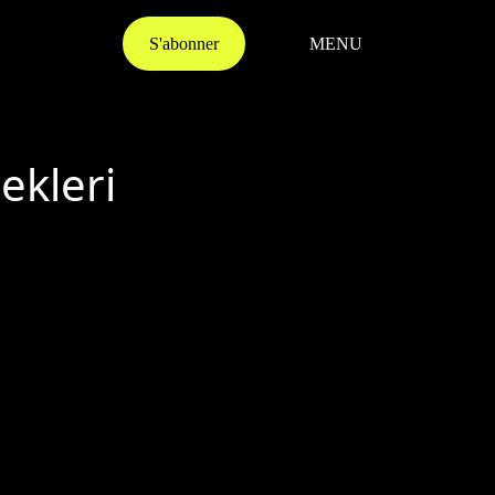
 Ve Casino Oyunları
S'abonner
MENU
ekleri