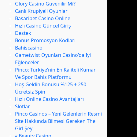
Glory Casino Güvenilir Mi?
Canlı Krupiyeli Oyunlar
Basaribet Casino Online
Hızlı Casino Güncel Giriş
Destek
Bonus Promosyon Kodları
Bahiscasino
Gametwist Oyunları Casino’da Iyi
Eğlenceler
Pinco: Türkiye’nin En Kaliteli Kumar
Ve Spor Bahis Platformu
Hoş Geldin Bonusu %125 + 250
Ücretsiz Spin
Hızlı Online Casino Avantajları
Slotlar
Pinco Casinos – Yeni Gelenlerin Resmi
Site Hakkında Bilmesi Gereken The
Girl Şey
« Beauty Casino