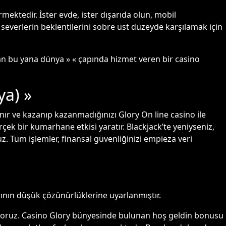
mektedir. İster evde, ister dışarıda olun, mobil
severlerin beklentilerini sobre üst düzeyde karşılamak için
an bu yana dünya » « çapında hizmet veren bir casino
ya) »
anır ve kazanıp kazanmadığınızı Glory On line casino ile
çek bir kumarhane etkisi yaratır. Blackjack’te yeniyseniz,
. Tüm işlemler, finansal güvenliğinizi empieza veri
rının düşük çözünürlüklerine uyarlanmıştır.
ediyoruz. Casino Glory bünyesinde bulunan hoş geldin bonusu