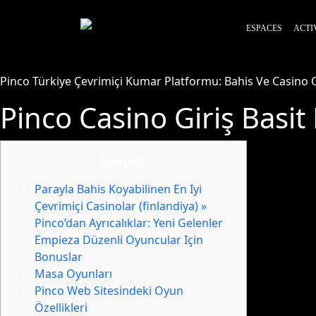
Pinco Türkiye Çevrimiçi
Skip to main content
ESPACES
ACTI
Posted on
14 novembre 2024 - 17h45
by
admin_Punch
Pinco Türkiye Çevrimiçi Kumar Platformu: Bahis Ve Casino 
Pinco Casino Giriş Basit
Content
Parayla Bahis Koyabilinen En Iyi
Çevrimiçi Casinolar (finlandiya) »
Pinco’dan Ayrıcalıklar: Yeni Gelenler
Empieza Düzenli Oyuncular Için
Bonuslar
Masa Oyunları
Pinco Web Sitesindeki Oyun
Özellikleri