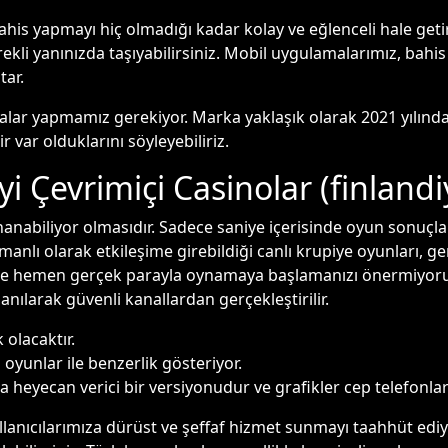
ahis yapmayı hiç olmadığı kadar kolay ve eğlenceli hale getir
li yanınızda taşıyabilirsiniz. Mobil uygulamalarımız, bahis 
tar.
alar yapmamız gerekiyor. Marka yaklaşık olarak 2021 yılınd
r var olduklarını söyleyebiliriz.
i Çevrimiçi Casinolar (finlandi
ynanabiliyor olmasıdır. Sadece saniye içerisinde oyun sonuçl
nlı olarak etkileşime girebildiği canlı krupiye oyunları, ger
denle hemen gerçek parayla oynamaya başlamanızı önermiyoruz
anılarak güvenli kanallardan gerçekleştirilir.
 olacaktır.
oyunlar ile benzerlik gösteriyor.
 heyecan verici bir versiyonudur ve grafikler cep telefonla
 kullanıcılarımıza dürüst ve şeffaf hizmet sunmayı taahhüt 