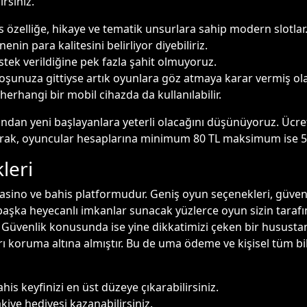
ırsınız.
 özelliğe, hikaye ve tematik unsurlara sahip modern slotlar
in para kalitesini belirliyor diyebiliriz.
stek verildiğine pek fazla şahit olmuyoruz.
unuza gittiyse artık oyunlara göz atmaya karar vermiş olab
 herhangi bir mobil cihazda da kullanılabilir.
 yeni başlayanlara yeterli olacağını düşünüyoruz. Ücretsiz
olarak, oyuncular hesaplarına minimum 80 TL maksimum ise 5
leri
asino ve bahis platformudur. Geniş oyun seçenekleri, güvenili
a başka heyecanlı imkanlar sunacak yüzlerce oyun sizin tarafı
 Güvenlik konusunda ise yine dikkatimizi çeken bir husustan 
rı koruma altına almıştır. Bu de uma ödeme ve kişisel tüm bil
is keyfinizi en üst düzeye çıkarabilirsiniz.
iye hediyesi kazanabilirsiniz.