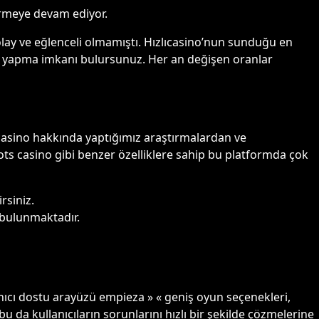
irmeye devam ediyor.
olay ve eğlenceli olmamıştı. Hızlıcasino’nun sunduğu en
ahis yapma imkanı bulursunuz. Her an değişen oranlar
 casino hakkında yaptığımız araştırmalardan ve
lots casino gibi benzer özelliklere sahip bu platformda çok
rsiniz.
r bulunmaktadır.
lanıcı dostu arayüzü empieza » « geniş oyun seçenekleri,
 da kullanıcıların sorunlarını hızlı bir şekilde çözmelerine