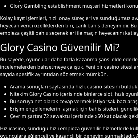
Glory Gambling establishment müşteri hizmetleri konusu
Kolay kayıt işlemleri, hızlı onay süreçleri ve sunduğumuz a
heyecan verici özelliklerden biri, canlı bahis deneyimidir. 
empieza çeşitli bahis seçenekleri ile maçın heyecanını ka
Glory Casino Güvenilir Mi?
Bu sayede, oyuncular daha fazla kazanma şansı elde ederler 
incelemelerden bahsetmeye çalıştık. Yeni bir casino sitesi ar
sayıda spesifik ayrıntıdan söz etmek mümkün.
Arama sonuçları sayfasında hizli. casino sitesini buldukt
Nitekim Glory Casino içerisinde binlerce slot, hızlı oyu
Bu soruya net olarak cevap vermek istiyorsak bazı ara
Erişim engellemelerini aşmak için bahis siteleri, genellik
Çevrim şartını 72 sewaktu içerisinde x50 kat olacak şek
Hızlıcasino, sunduğu hızlı empieza güvenilir hizmetlerle kull
oyunculara eğlenceli ve kazançlı bir deneyim sunmaktadır. Ay