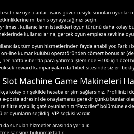
tesidir ve üye olanlar lisans güvencesiyle sunulan oyunları o
tkinliklerine mi bahis oynayacağınızı seçin.
rılması, kullanıcıların istedikleri oyun türünü daha kolay bu
neklerinde kullanıcılarına, gerçek oyun empieza zevkine oyu
ullanıcılar, tüm oyun hizmetlerinden faydalanabiliyor. Farkl
in Up on-line kumar kulübü operatöründen cömert bonuslar (de
 her hafta Viber’da para yatırma işleminde %100 için özel b
üksek reward kampanyaları da 1xbet sitesinde sizleri bekliy
 Slot Machine Game Makineleri Han
kça kolay bir şekilde hesaba erişim sağlarsınız. Profilinizi
e e-posta adresini de onaylamanız gerekir, çünkü bunlar olar
göre filtreleyebilir, gaté oyunlarınızı “Favoriler” bölümüne e
ler oyunların seçildiği VIP seçkisi vardır.
ı da sunulan hizmetler arasında yer alır.
etme şansınız bulunmaktadır.