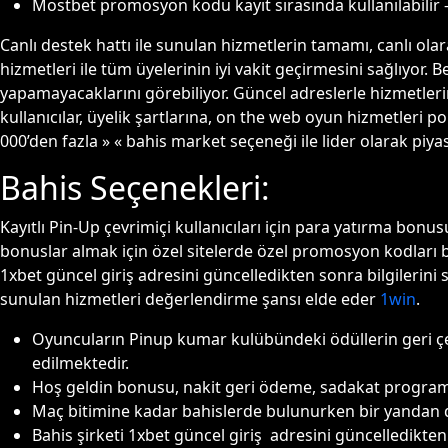
Mostbet promosyon kodu kayıt sırasında kullanılabilir 
Canlı destek hattı ile sunulan hizmetlerin tamamı, canlı ola
hizmetleri ile tüm üyelerinin iyi vakit geçirmesini sağlıyor. 
yapamayacaklarını görebiliyor. Güncel adreslerle hizmetleri
kullanıcılar, üyelik şartlarına, on the web oyun hizmetleri p
000’den fazla » « bahis market seçeneği ile lider olarak piya
Bahis Seçenekleri:
Kayıtlı Pin-Up çevrimiçi kullanıcıları için para yatırma bo
bonuslar almak için özel sitelerde özel promosyon kodları bu
1xbet güncel giriş adresini güncelledikten sonra bilgilerin
sunulan hizmetleri değerlendirme şansı elde eder
1win
.
Oyuncuların Pinup kumar kulübündeki ödüllerin geri 
edilmektedir.
Hoş geldin bonusu, nakit geri ödeme, sadakat programı
Maç bitimine kadar bahislerde bulunurken bir yandan da 
Bahis şirketi 1xbet güncel giriş adresini güncelledikten