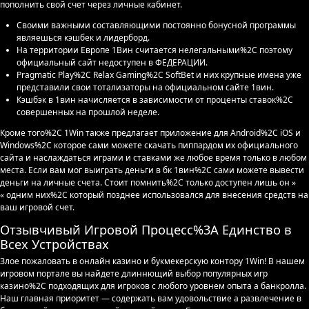
пополнить свой счет через личные кабинет.
Своими важными составляющими постоянно бонусной программы
являешься кэшбек и лидерборд.
На территории Европе 1Вин считается нелегальными%2C поэтому
официальный сайт недоступен в ФЕДЕРАЦИИ.
Pragmatic Play%2C Relax Gaming%2C SoftBet и них крупные имена уже
представили свои тотализаторы на официальном сайте 1вин.
Кэшбэк в 1вин начисляется в зависимости от проценты ставок%2C
совершенных на прошлой неделе.
Кроме того%2C 1Win также предлагает приложение для Android%2C iOS и
Windows%2C которое сами можете скачать пиппардом их официального
сайта и наслаждаться играми и ставками же любое время только в любом
места. Если вам мог выиграть деньги в бк 1вин%2C сами можете вывести
деньги на личные счета. Стоит помнить%2C только доступен лишь он »
« одним них%2C который позднее использовался для внесения средств на
ваш игровой счет.
Отзывчивый Игровой Процесс%3A Единство в
Всех Устройствах
Злое пожаловать в онлайн казино и букмекерскую контору 1Win! В нашем
игровом портале вы найдете длиннющий выбор популярных игр
казино%2C подходящих для игроков с любого уровнем опыта а банкролла.
Наш главная приоритет — содержать вам удовольствие а развлечение в