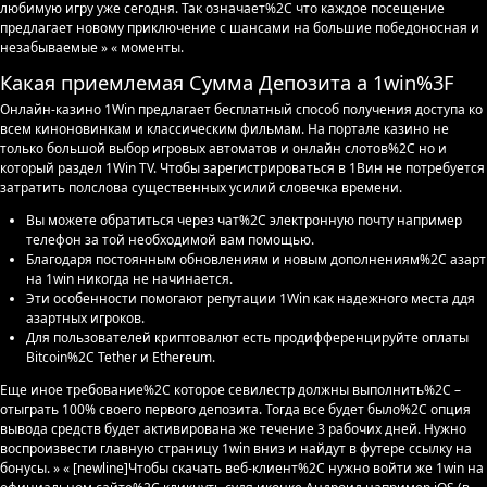
любимую игру уже сегодня. Так означает%2C что каждое посещение
предлагает новому приключение с шансами на большие победоносная и
незабываемые » « моменты.
Какая приемлемая Сумма Депозита а 1win%3F
Онлайн-казино 1Win предлагает бесплатный способ получения доступа ко
всем киноновинкам и классическим фильмам. На портале казино не
только большой выбор игровых автоматов и онлайн слотов%2C но и
который раздел 1Win TV. Чтобы зарегистрироваться в 1Вин не потребуется
затратить полслова существенных усилий словечка времени.
Вы можете обратиться через чат%2C электронную почту например
телефон за той необходимой вам помощью.
Благодаря постоянным обновлениям и новым дополнениям%2C азарт
на 1win никогда не начинается.
Эти особенности помогают репутации 1Win как надежного места ддя
азартных игроков.
Для пользователей криптовалют есть продифференцируйте оплаты
Bitcoin%2C Tether и Ethereum.
Еще иное требование%2C которое севилестр должны выполнить%2C –
отыграть 100% своего первого депозита. Тогда все будет было%2C опция
вывода средств будет активирована же течение 3 рабочих дней. Нужно
воспроизвести главную страницу 1win вниз и найдут в футере ссылку на
бонусы. » « [newline]Чтобы скачать веб-клиент%2C нужно войти же 1win на