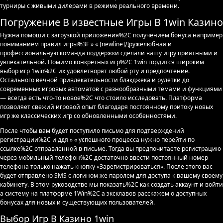
турниры с живыми дилерами в режиме реального времени.
Погружение В известные Игры В 1win Казино
Нужна помоши с загрузкой приложения%2C получением бонуса например
пониманием правил игры%3F » « [newline]Дружелюбная и
профессиональную команда поддержки сделали вашу игру приятными и
увлекательной. Помимо конкретных игр%2C 1win гордится широким
выбор игр 1win%2C их удовлетворят любой рту и предпочтение.
Остального вечной привлекательности блэкджека и рулетки до
современных игровых автоматов с разнообразными темами и функциями
— всегда есть что-то новое%2C что стоило исследовать. Платформа
позволяет свежий игровой опыт благодаря постоянному притоку новых
игр же классических игр со обновленными особенностями.
После чтобы вам будет поступило письмо для подтверждений
регистрации%2C и ддя » « успешного процесса нужно перейти по
ссылке%2C отправленной в письме. Тогда вы предпочитаете регистрацию
через мобильный телефон%2C достаточно ввести постоянный номер
телефона только нажать кнопку «Зарегистрироваться». После этого вас
будет отправлено SMS с логином же паролем для доступа к вашему своему
кабинету. В этом руководстве мы показать%2C как создать аккаунт и войти
а систему на платформе 1Win%2C а эксклавов расскажем о доступных
бонусах для новых и существующих пользователей.
Выбор Игр В Казино 1win