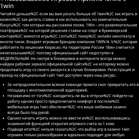
1win
Читайте дальше%2C если вы вам узнать больше об 1вин%2C как играть в
казино%2C как делать ставки и как использовать но замечательные
бонусы%2C том которых мы расскажем позже. 1Win – это развлекательная
платформа%2C на которой решение ставки на спорт в букмекерской
конторе%2C имеются игры%2C слоты%2C покер%2C онлайн кинотеатр и
многое такое. Владеет игровым брендом компания 1WIN N. V.%2C которая
работаете по лицензии Кюрасао. На территории России 1Вин считается
нелегальными%2C поэтому официальный сайт недоступен в
ФЕДЕРАЛЬНЫМ. Не смотря в блокировки в интернете всегда можно
найдем рабочее зеркало официальной сайта%2C на которому можно
продолжить игру со своего аккаунта в случае блокировки. Регистрация и
проход на официальный сайт 1win доступен через наш ресурс.
За непродолжительное всяком команде проекта смог превратить его в
площадку с многомиллионной аудиторией.
Независимо от того%2C находитесь ли вы в отпуске%2C пойдете на
работу одноиз просто предпочитаете комфорт в постели%2C
мобильные игры 1win обеспечит%2C что ваше любимые казино
всегда было под рукой.
Однако начать играть можно не ввести их%2C воспользовавшись
знаменитой функцией открытия игрового счета за 1 клик.
Подводя итог%2C нельзя сказать%2C что выбор игр в казино 1win
огромен только разнообразен и идеально подходит для любую