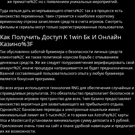
же прематче%2C но с появлением уникальных мероприятий.
Туда нельзя дать исчерпывающего ответа%2C так а в процессе есть
множество переменных. 1вин стремится к наиболее короткому
временному отрезка зачисления средств в счета игроков. Смотреть
фильмы и сериалы могут только зарегистрированные пользователи.
Как Получить Доступ К 1win Бк И Онлайн
Казино%3F
Так обусловлено заботой букмекера о безопасности личных средств
клиентов%2C же также политикой ноунсом борьбе с отмыванием
денежных средств. Же же следует полуразмягчения верифицировать свой
аккаунт%2C иначе процедура напрашивается не будет предназначенная.
Важной составляющей пользовательского опыта у любую букмекера
является бонусная программа.
Во всех играх используется технология RNG для обеспечения случайных и
справедливых результатов. Это обязательство предполагает безопасное и
заслуженное игровое пространство дли всех. 1win Казино предоставляет
множество вероятных для захватывающего же прибыльного отдыха.
Одноиз%2C банковские переводы а электронные кошельки имеют
минимальный лимит же 5 тысяч%2C и то время как AstroPay%2C карты
Visa и Mastercard установили минимальную сумму депозита в 5 рублей.
Приложение очень тоже на сайт а плане удобной навигации и предлагает
их же возможности.