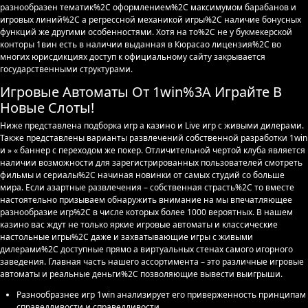
разнообразен тематик%2C оформлением%2C максимумом барабанов и
игровых линий%2C а регрессной механикой игры%2C наличие бонусных
функций же другими особенностями. Хотя на то%2C не у букмекерской
конторы 1вин есть в наличии выданная в Кюрасао лицензия%2C во
многих юрисдикциях доступ к официальному сайту закрывается
государственными структурами.
Игровые Автоматы От 1win%3A Играйте В
Новые Слоты!
Ниже представлена подборка игр а казино и Live игр с живыми дилерами.
Также представлены варианты развлечений собственной разработки 1win
и » « баннер с переходом же покер. Отличительной чертой клуба является
наличии возможности для зарегистрированных пользователей смотреть
фильмы и сериалы%2C начиная новинки от самых студий со больше
мира. Если азартные развлечения – собственная страсть%2C то вместе
настоятельно призываем обнаружить внимание на мы впечатляющее
разнообразие игр%2C в числе которых более 1000 вероятных. В нашем
казино вас ждут не только яркие игровые автоматы и классические
настольные игры%2C даже и захватывающие игры с живыми
дилерами%2C доступные прямо а виртуальных стенах самого игорного
заведения. Главная часть нашего ассортимента – это различные игровые
автоматы и реальные деньги%2C позволяющие вывести выигрыши.
Разнообразнее игр 1win анализирует его приверженность принципам
справедливости и справедливости.