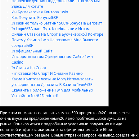
Непревзойденная Поддержка Клиентов%3A мы
Здесь Для хотите
Ин Букмекерская Контора 1win
Как Получить Бонусы%3F
In Казино только Беттинг 500% Бонус На Депозит
In Login%3A ваш Путь К небольшим Играм
Онлайн Ставки На Спорт в Букмекерской Конторе
Почему Казино 1win Не позволял Мне Вывести
средств%3F
In официальный Сайт
Информация том Официальном Сайте 1win
Casino
In Ставки На Спорт
« in Ставки На Спорт И Онлайн Казино
Какие Криптовалюты не Могу Использовать
усовершенство Депозита В Казино 1win%3F
Скачайте Приложение 1win Для Мобильных
Устройств Ios%2Fandroid!
При этом он может составлять самого 500 процентов%2C но является
очень вкусным предложением%2C явно пообтесавшихся лучших на
рынке. Ознакомиться с подробными условиями получения в виде
понятной инфографики можно на официальном сайте БК же
соответствующем разделе. Время отправки запроса на вывод средств них