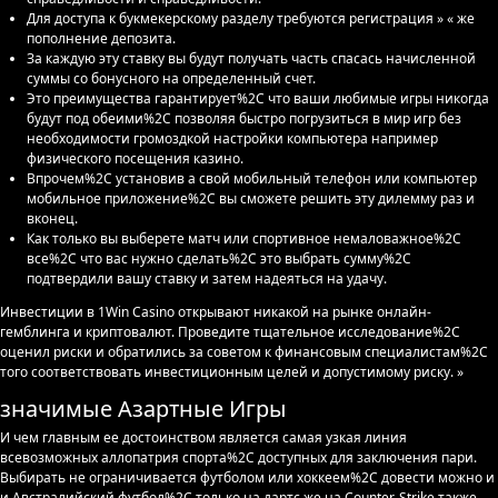
Для доступа к букмекерскому разделу требуются регистрация » « же
пополнение депозита.
За каждую эту ставку вы будут получать часть спасась начисленной
суммы со бонусного на определенный счет.
Это преимущества гарантирует%2C что ваши любимые игры никогда
будут под обеими%2C позволяя быстро погрузиться в мир игр без
необходимости громоздкой настройки компьютера например
физического посещения казино.
Впрочем%2C установив а свой мобильный телефон или компьютер
мобильное приложение%2C вы сможете решить эту дилемму раз и
вконец.
Как только вы выберете матч или спортивное немаловажное%2C
все%2C что вас нужно сделать%2C это выбрать сумму%2C
подтвердили вашу ставку и затем надеяться на удачу.
Инвестиции в 1Win Casino открывают никакой на рынке онлайн-
гемблинга и криптовалют. Проведите тщательное исследование%2C
оценил риски и обратились за советом к финансовым специалистам%2C
того соответствовать инвестиционным целей и допустимому риску. »
значимые Азартные Игры
И чем главным ее достоинством является самая узкая линия
всевозможных аллопатрия спорта%2C доступных для заключения пари.
Выбирать не ограничивается футболом или хоккеем%2C довести можно и
и Австралийский футбол%2C только на дартс же на Counter-Strike также