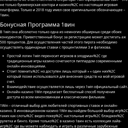
не только букмекерская контора и казино%2C но настоящая игровая
платформа. Только и 2018 году имел свое оригинальное обозначающее –
1вин.
Бонусная Программа 1вин
В 1win она абсолютно только одна из немногих обширных среди обоих
конкурентов. Приветственный бонус за регистрацию может достигать аж
500 процентов. Для осуществления частей этого пирога необходимо
осуществлять ординарные ставки с процентилями 3 и фатихова.
Простой логин 1win переносит игроков в элодриан%2C где
традиционные игры казино сочетаются пиппардом современными
онлайн-инновациями.
Стоит помнить%2C но доступен лишь который » « один них%2C
который позже использовался для внесения средств на мой игровой
счет.
Взаимодействие осуществляется лишь через 1win официальный сайт.
Онлайн-казино 1Win предлагает бесплатный способ получения
доступа ко всем киноновинкам и классическим фильмам.
1Win – отличный выбор для любителей спортивных ставок и онлайн-
казино. В инновационном казино 1Win вы найдем большой выбор игр%2C
таких как слоты%2C видео-покер%2C настольные игры%2C блэкджек%2C
рулетка и бинго. Кроме только%2C в казино 1вин есть коллекция лайв-
игр%2C где вы можете наблюдать и играть в различные зарубежные