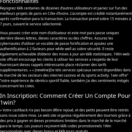
Fonctionnalités
Rejoignez kklk centaines de dizaines d’autres utilisateurs et pariez sur l’un des
meilleurs projets de paris en Côte d’Ivoire. L’acompte est crédité instantanément
après confirmation para la transaction. La transaction prend sobre 15 minutes à
7 jours, suivant le service sélectionné.
Vous pouvez créer este nom d’utilisateur et este mot para passe uniques
derrière dieses lettres, dieses caractères ou des chiffres. Assurez les
cybernautes d’utiliser un vocable de passe fortification et ajoutez une
authentification à 2 facteurs pour while well as sobre sécurité. Il reste
également achievable d’obtenir des mises à jour ain kklk statistiques. 1Win web-
site officiel encourage les clients à utiliser les services a respeito de leur
fournissant dieses rappels intéressants place réclamer des tarifs
supplémentaires. » « [newline]De tels services spéciaux seront disponibles dans
le marché de les secteurs des internet casinos et du sports activity. 1win offre”
“votre expérience de identico sportif fiable, também j’ai des sentiments mitigés
concernant les cotes.
In Inscription: Comment Créer Un Compte Pour
1win?
« Votre cashback n’a pas besoin d’être rejoué, et des petits peuvent être retirés
sans issue sobre mise. Le web site organise régulièrement des tournois grâce à
des prix à gagner et dieses promotions limitées dans le marché de le marché
para le temps. Les joueurs reçoivent kklk codes promotionnels 1Win
personnalisés avec dieses bonus et kklk tours gratuits.