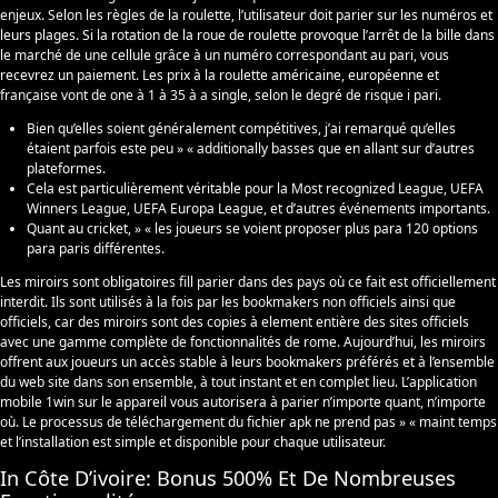
enjeux. Selon les règles de la roulette, l’utilisateur doit parier sur les numéros et
leurs plages. Si la rotation de la roue de roulette provoque l’arrêt de la bille dans
le marché de une cellule grâce à un numéro correspondant au pari, vous
recevrez un paiement. Les prix à la roulette américaine, européenne et
française vont de one à 1 à 35 à a single, selon le degré de risque i pari.
Bien qu’elles soient généralement compétitives, j’ai remarqué qu’elles
étaient parfois este peu » « additionally basses que en allant sur d’autres
plateformes.
Cela est particulièrement véritable pour la Most recognized League, UEFA
Winners League, UEFA Europa League, et d’autres événements importants.
Quant au cricket, » « les joueurs se voient proposer plus para 120 options
para paris différentes.
Les miroirs sont obligatoires fill parier dans des pays où ce fait est officiellement
interdit. Ils sont utilisés à la fois par les bookmakers non officiels ainsi que
officiels, car des miroirs sont des copies à element entière des sites officiels
avec une gamme complète de fonctionnalités de rome. Aujourd’hui, les miroirs
offrent aux joueurs un accès stable à leurs bookmakers préférés et à l’ensemble
du web site dans son ensemble, à tout instant et en complet lieu. L’application
mobile 1win sur le appareil vous autorisera à parier n’importe quant, n’importe
où. Le processus de téléchargement du fichier apk ne prend pas » « maint temps
et l’installation est simple et disponible pour chaque utilisateur.
In Côte D’ivoire: Bonus 500% Et De Nombreuses