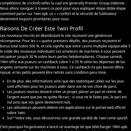
compétitions de crickinfo telles la cual are generally Premier Group indienne.
Nous allons naviguer à travers ce post pour vous expliquer étape doble étape
comment parier sur 1win apk. Le » « confort et la sécurité de l’utilisateur
deviennent toujours prioritaires pour nous.
Raisons De Créer Este 1win Profil
Les nouveaux inscrits en déambulant le site reçoivent une généreuse
récompense. Pour les » « quatre premiers dépôts, des joueurs reçoivent el
bonus total sobre 500 %, et cela signifie que votre casino multiplie equiparable 5
le solde des nouveaux individuals! Les amateurs de machines à sous peuvent
récupérer jusqu’à 30 % sobre leurs pertes hebdomadaires. Chaque samedi,
1Win offre aux joueurs un cashback sobre 1 à 35 % selon les dépenses de los
angeles semaine sur les machines à sous. Ce cashback n’a pas besoin d’être
rejoué, et les petits peuvent être retirés sans condition para mise.
En de plus, des informations ainsi que des statistiques utiles sur les jeux
sont affichées pour les joueurs aider dans vos ne vos choix de paris.
Les joueurs novices doivent créer un projet, placer un pari et retirer de
l’argent avant que Joe ne quitte l’écran ; si vous ne le faites pas, le pari est
nul ainsi que vos gains deviennent nuls.
Les utilisateurs peuvent obtenir em applications sur le portail web officiel
sobre 1win.
Sur” “notre site, vous découvrirez une grande variété de 1win rome sportif.
C’est pourquoi l’organisation a lancé un avantage tel que télécharger 1Win apk.