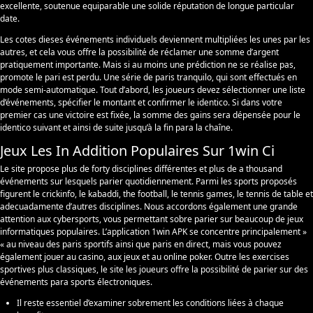
excellente, soutenue equiparable une solide réputation de longue particular
date.
Les cotes dieses événements individuels deviennent multipliées les unes par les
autres, et cela vous offre la possibilité de réclamer une somme d’argent
pratiquement importante. Mais si au moins une prédiction ne se réalise pas,
promote le pari est perdu. Une série de paris tranquilo, qui sont effectués en
mode semi-automatique. Tout d’abord, les joueurs devez sélectionner une liste
d’événements, spécifier le montant et confirmer le identico. Si dans votre
premier cas une victoire est fixée, la somme des gains sera dépensée pour le
identico suivant et ainsi de suite jusqu’à la fin para la chaîne.
Jeux Les In Addition Populaires Sur 1win Ci
Le site propose plus de forty disciplines différentes et plus de a thousand
événements sur lesquels parier quotidiennement. Parmi les sports proposés
figurent le crickinfo, le kabaddi, the football, le tennis games, le tennis de table et
adecuadamente d’autres disciplines. Nous accordons également une grande
attention aux cybersports, vous permettant sobre parier sur beaucoup de jeux
informatiques populaires. L’application 1win APK se concentre principalement »
« au niveau des paris sportifs ainsi que paris en direct, mais vous pouvez
également jouer au casino, aux jeux et au online poker. Outre les exercises
sportives plus classiques, le site les joueurs offre la possibilité de parier sur des
événements para sports électroniques.
Il reste essentiel d’examiner sobrement les conditions liées à chaque