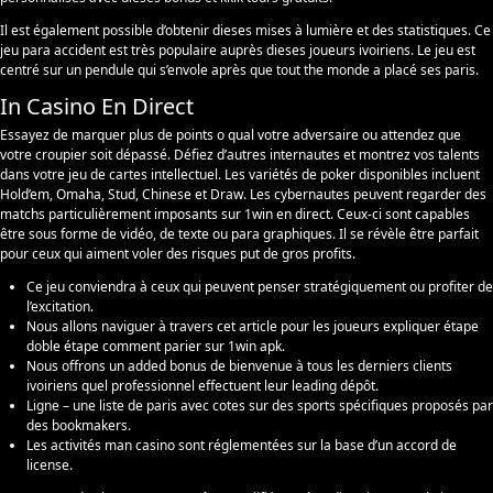
Il est également possible d’obtenir dieses mises à lumière et des statistiques. Ce
jeu para accident est très populaire auprès dieses joueurs ivoiriens. Le jeu est
centré sur un pendule qui s’envole après que tout the monde a placé ses paris.
In Casino En Direct
Essayez de marquer plus de points o qual votre adversaire ou attendez que
votre croupier soit dépassé. Défiez d’autres internautes et montrez vos talents
dans votre jeu de cartes intellectuel. Les variétés de poker disponibles incluent
Hold’em, Omaha, Stud, Chinese et Draw. Les cybernautes peuvent regarder des
matchs particulièrement imposants sur 1win en direct. Ceux-ci sont capables
être sous forme de vidéo, de texte ou para graphiques. Il se révèle être parfait
pour ceux qui aiment voler des risques put de gros profits.
Ce jeu conviendra à ceux qui peuvent penser stratégiquement ou profiter de
l’excitation.
Nous allons naviguer à travers cet article pour les joueurs expliquer étape
doble étape comment parier sur 1win apk.
Nous offrons un added bonus de bienvenue à tous les derniers clients
ivoiriens quel professionnel effectuent leur leading dépôt.
Ligne – une liste de paris avec cotes sur des sports spécifiques proposés par
des bookmakers.
Les activités man casino sont réglementées sur la base d’un accord de
license.