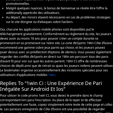
promotionnelles.
Malgré quelques nuances, le bonus de bienvenue se révèle être l’offre la
additionally appréciée des utilisateurs.
Au départ, des miroirs étaient nécessaires en cas de problèmes strategies
sur le site d’origine ou d’attaques sobre hackers.
Oui, chacune les applications mobile phones sont disponibles put le
téléchargement gratuitement. Conformément au règlement du site, les joueurs
devez avoir au moins 18 ans pour pouvoir créer un compte durante se
promenant en se promenant sur notre site. La zone d’eSports 1Win Côte d’Ivoire
recommend une gamme sobre jeux parmi qui choisir, et les joueurs pouvez
jouer dessus avec un prédilection d’options de identico. Vous pouvez également
regarder des conflits d’eSports en direct sur 1Win ain parcourir tous des paris
d’avant fit pour voir sur quoi les autres parient. 1Win CI offre de nombreuses
choices de dépôt ainsi que de retrait os quais les joueurs indiens peuvent utiliser.
Le bookmaker organise occasionnellement des incitations spéciales pour ses
utilisateurs d’applications mobiles
1win
.
Replies To “1win Ci : Une Expérience De Pari
Inégalée Sur Android Et Ios”
Pour utiliser le code promo 1win CI, vous devez le prendre dans le champ
correspondant lors para l’inscription. Au place de le taper et de effectuer
potentiellement une faute, copiez simplement votre texte de cette page et collez
le. Les parieurs enregistrés de Côte d’Ivoire ont una possibilité de regarder