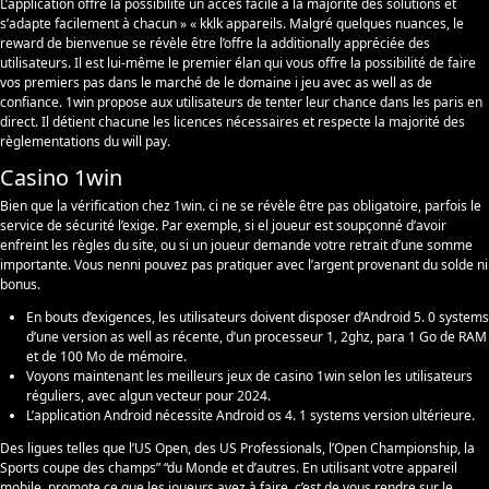
L’application offre la possibilité un accès facile à la majorité des solutions et
s’adapte facilement à chacun » « kklk appareils. Malgré quelques nuances, le
reward de bienvenue se révèle être l’offre la additionally appréciée des
utilisateurs. Il est lui-même le premier élan qui vous offre la possibilité de faire
vos premiers pas dans le marché de le domaine i jeu avec as well as de
confiance. 1win propose aux utilisateurs de tenter leur chance dans les paris en
direct. Il détient chacune les licences nécessaires et respecte la majorité des
règlementations du will pay.
Casino 1win
Bien que la vérification chez 1win. ci ne se révèle être pas obligatoire, parfois le
service de sécurité l’exige. Par exemple, si el joueur est soupçonné d’avoir
enfreint les règles du site, ou si un joueur demande votre retrait d’une somme
importante. Vous nenni pouvez pas pratiquer avec l’argent provenant du solde ni
bonus.
En bouts d’exigences, les utilisateurs doivent disposer d’Android 5. 0 systems
d’une version as well as récente, d’un processeur 1, 2ghz, para 1 Go de RAM
et de 100 Mo de mémoire.
Voyons maintenant les meilleurs jeux de casino 1win selon les utilisateurs
réguliers, avec algun vecteur pour 2024.
L’application Android nécessite Android os 4. 1 systems version ultérieure.
Des ligues telles que l’US Open, des US Professionals, l’Open Championship, la
Sports coupe des champs” “du Monde et d’autres. En utilisant votre appareil
mobile, promote ce que les joueurs avez à faire, c’est de vous rendre sur le