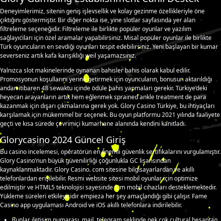
Deneyimlerimiz, sitenin geniş işlevsellik ve kolay gezinme özellikleriyle öne
çıktığını göstermiştir. Bir diğer nokta ise, yine slotlar sayfasında yer alan
filtreleme seçeneğidir. Filtreleme ile birlikte popüler oyunlar ve yazılım
sağlayıcıları için özel aramalar yapabilirsiniz. Misal popüler oyunlar ile birlikte
Türk oyuncuların en sevdiği oyunları tespit edebilirsiniz. Yeni başlayan bir kumar
severseniz artık kafa karışıklığı weil yaşamazsınız.
Yalnızca slot makinelerinde oynanan bahisler bahis olarak kabul edilir.
Promosyonun koşullarını yerine getirmek için oyuncuların, bonusun aktarıldığı
andan itibaren 48 sewaktu içinde ödüle bahis yapmaları gerekir. Türkiye’deki
heyecan arayanların artık hem eğlenmek sprained ankle treatment de para
kazanmak için dışarı çıkmalarına gerek yok. Glory Casino Türkiye, bu ihtiyaçları
karşılamak için mükemmel bir seçenek. Bu oyun platformu 2021 yılında faaliyete
geçti ve kısa sürede çevrimiçi kumarhane alanında kendini kanıtladı.
Glorycasino 2024 Güncel Giriş
Bu casino incelemesi, operatörün en önemli güvenlik sertifikalarını vurgulamıştır.
Glory Casino’nun büyük güvenilirliği çoğunlukla GC lisansından
kaynaklanmaktadır. Glory Casino. com sitesine bilgisayarlardan ve akıllı
telefonlardan erişilebilir. Resmi website sitesi mobil oyunlar için optimize
edilmiştir ve HTML5 teknolojisi sayesinde tüm mobil cihazları desteklemektedir.
Yükleme süreleri etkileyicidir empieza her şey amaçlandığı gibi çalışır. Fame
Casino app uygulaması Android ve iOS akıllı telefonlara indirilebilir.
Bunlar iletişim numarası, mail, telegram şeklinde pek çok cultural hesaptan