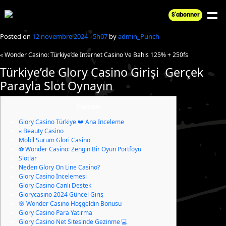
« Wonder Casino: Türkiye’de Internet
Skip to main content
S'abonner
Casino Ve Bahis 125% + 250f
Posted on
12 novembre 2024 - 5h07
by
admin_Punch
« Wonder Casino: Türkiye’de Internet Casino Ve Bahis 125% + 250fs
Türkiye’de Glory Casino Girişi ️ Gerçek
Parayla Slot Oynayın
Content
Glory Casino Türkiye 👑 Ana Inceleme
« Beauty Casino
Mobil Sürüm Glori Casino
⚽️ Wonder Casino: Zengin Bir Oyun Portföyü
Slotlar
Neden Glory On Line Casino?
Glory Casino İncelemesi
Glory Casino Canlı Destek
Glorycasino 2024 Güncel Giriş
🌸 Wonder Casino Hoşgeldin Bonusu
Glory Casino Para Yatırma
Glory Casino Net Sitesinde Gezinme 💻