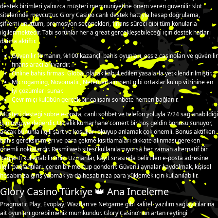
destek birimleri yalnızca müşteri memnuniyetine önem veren güvenilir slot
sitelerinde mevcuttur. Glory Casino canlı destek hattıyla hesap doğrulama,
şifremi unuttum, promosyon seçenekleri, finans süreci gibi tüm konularla
ilgilenmektedir. Tabi sorunlar her a great gerçekleşebileceği için destek hatları
daima aktiftir.
Güvenilir firmanın, %100 kazançlı bahis oyunları, eşsiz casinoları ve güvenilir
finans aracıları vardır.
Online bahis firması Global olarak kabul edilen yasalarla yetkilendirilmiştir.
Microgaming, Novomatic, Netentertainment gibi ortaklar kulüp vitrinine en
iyi çözümleri sunar.
Çevrimiçi kulübün gerçek bir çalışanı sohbete hemen bağlanır.
Müşteri desteği sobre e-posta, canlı sohbet ve telefon yoluyla 7/24 sağlanabildiği
için övgüye değerdir. Üstelik kumarhane cömert bir hoş geldin bonusu sunuyor,
ancak bununla ilgili şart ve koşulları okuyup anlamak çok önemli. Bonus aktifken
bahis gereksinimleri ve para çekme kısıtlamaları dikkate alınması gereken
önemli noktalardır. Resmi web sitesi kullanılamıyorsa her zaman alternatif bir
bağlantı kullanabilirsiniz. Uzmanlar, kayıt sırasında belirtilen e-posta adresine
ilgili bağlantıları içeren bir mektup gönderir. Güvenli aynalar kaydolmak, kişisel
hesabınıza giriş yapmak ya da hesabınıza para yüklemek için kullanılabilir.
Glory Casino Türkiye 👑 Ana Inceleme
Pragmatic Play, Evoplay, Wazdan ve Netgame gibi kaliteli yazılım sağlayıcılarına
ait oyunları görebilmeniz mümkündür. Glory Casino’nun artan reytingi