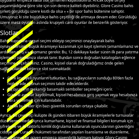
uygulanır empieza hatta site tamamen kapatılabilirdi. Ancak böyle birşey
yaşanmadığına göre site için son derece kaliteli diyebiliriz. Glore Casino bahis
şirketi görüldüğü üzere kısıtlı da olsa » « bir spor bahis bültenine sahiptir.
Umuyoruz ki site büyüdükçe bahis çeşitliliği de artmaya devam eder. Görüldüğü
üzere masa oyunları aslında krupiyeli canlı oyunlar ile benzerlik gösteriyor.
Slotlar
Bahis kuponuna uygun seçimi ekleyip seçiminizi onaylayarak bahis
oynayabilirsiniz. Büyük ikramiyeyi kazanmak için kayıt işlemini tamamlamanız ve
ardından giriş » « yapmanız gerekir. Bu, 12 dakikaya kadar süren ilk para yatırma
işleminizi yapmanıza olanak tanır. Bundan sonra doğrudan katalogdan eğlence
seçimine geçebilirsiniz. Casino, kişisel olarak doğruladığımız önde gelen
sağlayıcılardan binlerce slot sunmaktadır.
Canlı krupiyeli oyunların tutkunları, bu sağlayıcıların sunduğu 80’den fazla
high grade oyunun seçimini takdir edeceklerdir.
Bu oyunların mekaniği basamaklı semboller seçeneğini içerir.
Güvenli aynalar kaydolmak, kişisel hesabınıza giriş yapmak veya hesabınıza
para yüklemek için kullanılabilir.
Ancak bu linkler için bazı güvenlik sorunları ortaya çıkabilir.
Ayrıca, bu çevrimiçi kulüpte ilk günden itibaren büyük ikramiyelerle turnuvalar
düzenlenmektedir. Ayrıca kumarhane, kişisel ve finansal bilgileri korumak için
şifreleme ve iki faktörlü kimlik doğrulama kullanarak oyuncularının güvenliğini
ciddiye alır. Curaçao hükümeti tarafından yapılan lisanslama ve düzenleme,
kumarhaneye bir güven empieza güvenilirlik katmanı katıyor. Glory Casino