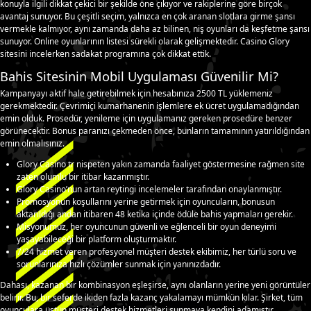
konuyla ilgili dikkat çekici bir şekilde öne çıkıyor ve rakiplerine göre birçok
avantaj sunuyor. Bu çeşitli seçim, yalnızca en çok aranan slotlara girme şansı
vermekle kalmıyor, aynı zamanda daha az bilinen, niş oyunları da keşfetme şansı
sunuyor. Online oyunlarının listesi sürekli olarak gelişmektedir. Casino Glory
sitesini incelerken sadakat programına çok dikkat ettik.
Bahis Sitesinin Mobil Uygulaması Güvenilir Mi?
Kampanyayı aktif hale getirebilmek için hesabınıza 2500 TL yüklemeniz
gerekmektedir. Çevrimiçi kumarhanenin işlemlere ek ücret uygulamadığından
emin olduk. Prosedür, yenileme için uygulamanız gereken prosedüre benzer
görünecektir. Bonus paranızı çekmeden önce, bunların tamamının yatırıldığından
emin olmalısınız.
Glory Casino tr nispeten yakın zamanda faaliyet göstermesine rağmen site
zaten olumlu bir itibar kazanmıştır.
Glory Casino’nun artan reytingi incelemeler tarafından onaylanmıştır.
Promosyonun koşullarını yerine getirmek için oyuncuların, bonusun
aktarıldığı andan itibaren 48 ketika içinde ödüle bahis yapmaları gerekir.
Misyonumuz, her oyuncunun güvenli ve eğlenceli bir oyun deneyimi
yaşayabileceği bir platform oluşturmaktır.
7/24 hizmet veren profesyonel müşteri destek ekibimiz, her türlü soru ve
sorunlarınıza hızlı çözümler sunmak için yanınızdadır.
Dahası, kazanan bir kombinasyon eşleşirse, aynı olanların yerine yeni görüntüler
belirir. Bu, bir seferde ikiden fazla kazanç yakalamayı mümkün kılar. Şirket, tüm
oyunculara üstün müşteri destek hizmetleri sunmaya kendini adamıştır.