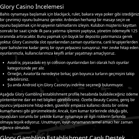
Glory Casino İncelemesi
Bahis oynamaya başlamak için blackjack, rulet, bakara veya poker gibi istediğiniz
bir çevrimiçi oyunu bulmanız gerekir. Ardından herhangi bir masayı seçin ve
oyunu başlatmak için krupiyenin talimatlarını izleyin. Kulübün müşterisi kayıttan
sonraki bir saat içinde ilk para yatırma işlemini yaptıysa, yönetim ödemeyi% 125
oranında artıracaktır. Bunu yapmak için büyük bir depozito yatırmanıza gerek
yoktur. Glory Casino’da slot oyunlarından zaman oyunlarına, canlı krupiyerlerden
spor bahislerine kadar geniş bir oyun yelpazesi sunuyoruz. Her zevke hitap eden
oyunlarımızla, kullanıcılarımıza keyifli anlar yaşatmayı amaçlıyoruz.
Aviatrix, piyasadaki en iyi collision oyunlarından biri olarak hızlı oyunlar
kategorisinde yer alır.
Örneğin, Aviator’da neredeyse birkaç gün boyunca turların geçmişini takip
edebilirsiniz.
Şu anda Android için Glory Casino’yu indirme seçeneği bulunmuyor.
Aşağıda Glory Gambling establishment profile hesabında bulabileceğiniz ödeme
yöntemlerine dair en net bilgileri görebilirsiniz. Özetle Beauty Casino, geniş bir
oyuncu yelpazesine hitap eden, güvenilir empieza kullanıcı dostu bir online
kumarhanesi gibi görünmektedir. Ancak, tüm kumar türlerinde olduğu gibi,
oyuncuları sorumlu bir şekilde kumar oynamaya ve ilgili risklerin farkında
olmaya teşvik ediyoruz. Unutmayın, oyun oynamanın temel amacı her zaman
eğlence olmalıdır.
Glory Gambling Establishment Canlı Destek