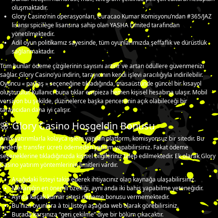
oluşmaktadır.
Glory Casino’nin operasyonları, Curacao Kumar Komisyonu’ndan #365/JAZ
lisansı spicilège lisansına sahip olan YASHA Limited tarafından
yönetilmektedir.
Adil oyun politikamız sayesinde, tüm oyunlarımızda şeffaflık ve dürüstlük
sağlanmaktadır.
Tüm bunlar ödeme çizgilerinin sayısını artırır ve artan ödüllere güvenmenizi
sağlar. Glory Casino’yu indirin, tarayıcının kendi işlevi aracılığıyla indirilebilir.
Oyuncu « paylaş » seçeneğine tıkladığında, masaüstünde güncel bir kısayol
oluşturulur. Kullanıcı buna tıklar empieza hemen kişisel hesabına ulaşır. Mobil
versiyon bu şekilde, düzinelerce başka pencerenin açık olabileceği bir
tarayıcıdan daha iyi çalışır.
🌸 Glory Casino Hoşgeldin Bonusu
Anlık yatırımlarla kolayca işlem yapılan platform, komisyonsuz bir sitedir. Bu
nedenle transfer ücreti ödemeden yatırım yapabilirsiniz. Fakat ödeme
seçeneklerine tıkladığınızda kişisel bilgileriniz talep edilmektedir. Ek olarak Glory
Casino yatırım yöntemlerinin limitleri vardır.
Aşağıdaki listeyi takip ederek ihtiyacınız olan kaynağa ulaşabilirsiniz.
Mekaniğin en önemli özelliği, aynı anda iki bahis yapabilme yeteneğidir.
Ayrıca kaçak kumar sitesi deneme bonusu vermemektedir.
Bu hızlı oyunlara à toi listeyi aşağıda web olarak görebilirsiniz.
Burada karşınıza “geri çekilme” diye bir bölüm çıkacaktır.