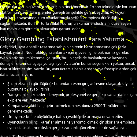
Oyuncularımızın güvenliği bizim için birinci önceliktir. En son teknolojiyle korunan
platformumuzda, tüm işlemler güvenli bir şekilde gerçekleştirilir. Adil oyun
politikamız sayesinde, tüm oyunlarımızda şeffaflık empieza dürüstlük
sağlanmaktadır. Bu, her türlü ihtilaflı durumun kumar endüstrisini düzenleyen
katı mevzuata göre ele alınacağını garanti eder.
Glory Gambling Establishment Para Yatırma
Geliştirici, uyarlanabilir tasarıma sahip bir sitenin hazırlanmasına çok fazla
kaynak yatırdı. Nedir olduğunu anlamak için işlevselliğine bakmamız gerekir.
Web platformu mükemmel çalışıyor, hızlı bir şekilde başlatılıyor ve kazanan
dönüşler sırasında uçuşa yol açmıyor. Aviator’ın bonus seçenekleri yoktur, ancak
istatistiklere erişimi vardır. Bu, aynı ücretsiz bahislerden veya freespinlerden çok
daha fazlasını verir.
Şu an ekranda gördüğünüz butondan resmi giriş adresine ulaşarak kayıt ol
butonuna tıklayabilirsiniz.
Danışmanlık hizmetleri deneyimli, profesyonel ve gerçek insanlardan oluşan
ekiplere verilmektedir.
Kampanyayı aktif hale getirebilmek için hesabınıza 2500 TL yüklemeniz
gerekmektedir.
Umuyoruz ki site büyüdükçe bahis çeşitliliği de artmaya devam eder.
Oyuncuların bilinçli kararlar almasına yardımcı olmak için skorlara empieza
oyun istatistiklerine ilişkin gerçek zamanlı güncellemeler de sağlanıyor.
Ayrıca, Türkçe konuşan krupiyerleri de unutmamak gerekiyor. Glory Casino sitesi