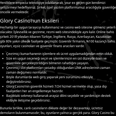
Yeniliklere empieza teknolojiye odaklanarak, your ex geçen gün kendimizi
geliştirmeyi hedefliyoruz. Şirket, özel yazılım platformumuz aracılığıyla güvenliğe
öncelik vermektedir.
Glory Casino’nun Eksileri
Herhangi bir uygun tarayıcıyı kullanmanız ve casino web sitesine gitmeniz yeterli
olacaktır. İşlevsellik ve gezinme, resmi web sitesindekiyle aynı kalır. Online bahis
şirketi 2018 yılından itibaren Türkiye, İngiltere, Rusya, Azerbaycan, Kazakistan
gibi 80’e yakın ülkede faaliyete geçmiştir. Güvenilir firmanın, %100 kazançlı bahis
oyunları, eşsiz casinoları ve güvenilir finans aracıları vardır.
Çevrimiçi kumarhanenin işlemlere ek ücret uygulamadığından emin olduk.
Size en uygun seçeneği seçin ve işlemlerinizin en üst düzeyde özen ve
güvenlikle gerçekleştirildiğini bilmenin rahatlığını yaşayın.
Çevrimiçi slot platformları yasadışı olduğundan LINK adreslerinin zaman
zaman değişmesi normaldir.
Böyle durumlarda web giriş yaparak yeni sürümünü etkisiyle
değiştirebilirsiniz.
Glory Casino’nin güvenlik hizmeti 7/24 hizmet vermekte olup, yasa dışı
faaliyetleri her an engellemeye hazırdır.
Başlıktaki sekmeyi kullanarak arayüz dilini seçebilir ve yardım için destek
ekibiyle iletişime geçebilirsiniz.
Bununla birlikte, canlı casinoların dikkate değer bir dezavantajı, ücretsiz
demoların bulunmamasıdır; bu, oyunların yalnızca gerçek para. Glory Casino bu