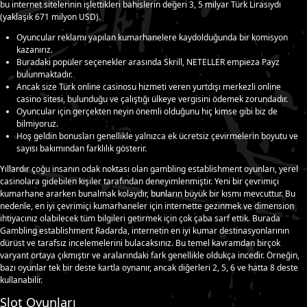
bu internet sitelerinin işlettikleri bahislerin değeri 3, 5 milyar Türk Lirasıydı
(yaklaşık 671 milyon USD).
Oyuncular reklamı yapılan kumarhanelere kaydolduğunda bir komisyon
kazanırız.
Buradaki popüler seçenekler arasında Skrill, NETELLER empieza Payz
bulunmaktadır.
Ancak size Türk online casinosu hizmeti veren yurtdışı merkezli online
casino sitesi, bulunduğu ve çalıştığı ülkeye vergisini ödemek zorundadır.
Oyuncular için gerçekten neyin önemli olduğunu hiç kimse gibi biz de
bilmiyoruz.
Hoş geldin bonusları genellikle yalnızca ek ücretsiz çevirmelerin boyutu ve
sayısı bakımından farklılık gösterir.
Yıllardır çoğu insanın odak noktası olan gambling establishment oyunları, yerel
casinolara gidebilen kişiler tarafından deneyimlenmiştir. Yeni bir çevrimiçi
kumarhane ararken bunalmak kolaydır, bunların büyük bir kısmı mevcuttur. Bu
nedenle, en iyi çevrimiçi kumarhaneler için internette gezinmek ve dimension
ihtiyacınız olabilecek tüm bilgileri getirmek için çok çaba sarf ettik. Burada
Gambling establishment Radarda, internetin en iyi kumar destinasyonlarının
dürüst ve tarafsız incelemelerini bulacaksınız. Bu temel kavramdan birçok
varyant ortaya çıkmıştır ve aralarındaki fark genellikle oldukça incedir. Örneğin,
bazı oyunlar tek bir deste kartla oynanır, ancak diğerleri 2, 5, 6 ve hatta 8 deste
kullanabilir.
Slot Oyunları