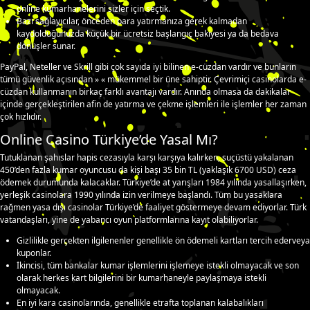
online kumarhanelerini sizler için seçtik.
Bazı sağlayıcılar, önceden para yatırmanıza gerek kalmadan
kaydolduğunuzda küçük bir ücretsiz başlangıç bakiyesi ya da bedava
dönüşler sunar.
PayPal, Neteller ve Skrill gibi çok sayıda iyi bilinen e-cüzdan vardır ve bunların
tümü güvenlik açısından » « mükemmel bir üne sahiptir. Çevrimiçi casinolarda e-
cüzdan kullanmanın birkaç farklı avantajı vardır. Anında olmasa da dakikalar
içinde gerçekleştirilen afin de yatırma ve çekme işlemleri ile işlemler her zaman
çok hızlıdır.
Online Casino Türkiye’de Yasal Mı?
Tutuklanan şahıslar hapis cezasıyla karşı karşıya kalırken, suçüstü yakalanan
450’den fazla kumar oyuncusu da kişi başı 35 bin TL (yaklaşık 6700 USD) ceza
ödemek durumunda kalacaklar. Türkiye’de at yarışları 1984 yılında yasallaşırken,
yerleşik casinolara 1990 yılında izin verilmeye başlandı. Tüm bu yasaklara
rağmen yasa dışı casinolar Türkiye’de faaliyet göstermeye devam ediyorlar. Türk
vatandaşları, yine de yabancı oyun platformlarına kayıt olabiliyorlar.
Gizlilikle gerçekten ilgilenenler genellikle ön ödemeli kartları tercih ederveya
kuponlar.
İkincisi, tüm bankalar kumar işlemlerini işlemeye istekli olmayacak ve son
olarak herkes kart bilgilerini bir kumarhaneyle paylaşmaya istekli
olmayacak.
En iyi kara casinolarında, genellikle etrafta toplanan kalabalıkları