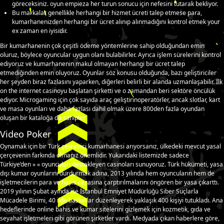
göreceksiniz. oyun empieza her turun sonucu için nefesini tutarak bekliyor.
Bu markalar genellikle herhangi bir hizmet ücreti talep etmese para,
kumarhanenizden herhangi bir ücret alınıp alınmadığını kontrol etmek your
ex zaman en iyisidir.
Bir kumarhanenin çok çeşitli ödeme yöntemlerine sahip olduğundan emin
oluruz, böylece oyuncular uygun olanı bulabilirler. Ayrıca işlem sürelerini kontrol
ediyoruz ve kumarhanenin makul olmayan herhangi bir ücret talep
etmediğinden emin oluyoruz. Oyunlar söz konusu olduğunda, bazı geliştiriciler
her şeyden biraz fazlasını yaparken, diğerleri belirli bir alanda uzmanlaşabilir. İlk
on the internet casinoyu başlatan şirketti ve o zamandan beri sektöre öncülük
ediyor. Microgaming için çok sayıda araç geliştirinoperatörler, ancak slotlar, kart
ve masa oyunları ve daha fazlası dahil olmak üzere 800den fazla oyundan
oluşan bir kataloğa da sahipler.
Video Poker
Oynamak için bir Türk çevrimiçi kumarhanesi arıyorsanız, ülkedeki mevcut yasal
çerçevenin farkında olmanız önemlidir. Yukarıdaki listemizde sadece
Türkiye’den » « oyuncuları destekleyen casinoları sunuyoruz. Türk hükümeti, yasa
dışı kumar oyunlarını durdurmak adına, 2013 yılında hem oyuncuların hem de
işletmecilerin para ve hapis cezasına çarptırılmalarını öngören bir yasa çıkarttı.
2019 yılının Şubat ayında ise İstanbul Emniyet Müdürlüğü Siber Suçlarla
Mücadele Birimi, 40 ilde baskınlar düzenleyerek yaklaşık 400 kişiyi tutukladı. Ana
hedeflerinde online bahis ve kumar sitelerini gizlemek için kozmetik, gıda ve
seyahat işletmeleri gibi görünen şirketler vardı. Medyada çıkan haberlere göre,