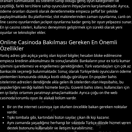
oranları sunmaktadır. Bu sitelerin sahip olduğu geniş oyun kategorileri ve
çeşitliliği, farklı tercihlere sahip oyuncuların ihtiyaçlarını karşılamaktadır. Ayrıca,
ödeme oranları düzenli olarak denetlenmekte empieza şeffaf bir şekilde
paylaşılmaktadır. Bu platformlar, slot makinelerinden zaman oyunlarına, canlı on
line casino oyunlarından jackpot oyunlarına kadar geniş bir oyun yelpazesi sunar.
En iyi casino siteleri, kullanıcı deneyimini geliştirmek için sürekli olarak yeni
oyunlar ve teknolojiler ekler.
Online Casinoda Bakılması Gereken En Önemli
Özellikler
Yanlış adres gibi açıkça yanlış olan kişisel bilgiler, hesabın bloke edilmesine
empieza kredinin alıkonulması ile sonuçlanabilir. Bankaların your ex türlü kumar
işlemini işaretlemesi ve engellemesi gerektiğinden, Türk vatandaşları için çok az
bankacılık seçeneği bulunmaktadır. Sonuç olarak Türkiye’deki oyuncuların ödeme
yöntemleri konusunda oldukça kısıtlı olduğu görülüyor. En popüler bahis
sitelerinin adresleri dendiğinde akla gelen ilk sitelerden olan Hepsibahis, bu
popülerliğini verdiği kaliteli hizmete borçlu. Güvenli bahis sitesi, kullanıcıları için
en iyi bahis ortamını yaratmayı amaçlamaktadır. Ayrıca çoğu on the web
casinoda sorumlu oyun ile alakalı bölüm vardır.
Bir on the internet casinoya üye olurken öncelikle bakan gereken noktalar
vardır.
Tıpkı tombala gibi, kartındaki bütün sayılar çıkan ilk kişi kazanır.
Aynı zamanda yaşadığınız herhangi bir sıkıntıda Türkçe dilinde hizmet veren
destek butonunu kullanabilir ve iletişim kurabilirsiniz.