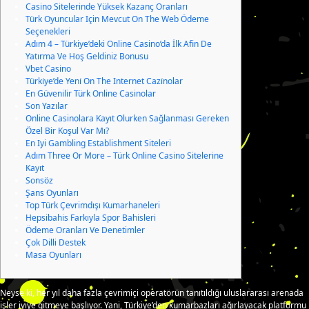
Casino Sitelerinde Yüksek Kazanç Oranları
Türk Oyuncular Için Mevcut On The Web Ödeme
Seçenekleri
Adım 4 – Türkiye’deki Online Casino’da İlk Afin De
Yatırma Ve Hoş Geldiniz Bonusu
Vbet Casino
Türki̇ye’de Yeni̇ On The Internet Cazi̇nolar
En Güvenilir Türk Online Casinolar
Son Yazılar
Online Casinolara Kayıt Olurken Sağlanması Gereken
Özel Bir Koşul Var Mı?
En Iyi Gambling Establishment Siteleri
Adım Three Or More – Türk Online Casino Sitelerine
Kayıt
Sonsöz
Şans Oyunları
Top Türk Çevrimdışı Kumarhaneleri
Hepsibahis Farkıyla Spor Bahisleri
Ödeme Oranları Ve Denetimler
Çok Dilli Destek
Masa Oyunları
Neyse ki, her yıl daha fazla çevrimiçi operatörün tanıtıldığı uluslararası arenada
işler iyiye gitmeye başlıyor. Yani, Türkiye’den kumarbazları ağırlayacak platformu