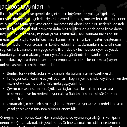
Jackpot Oyunları
Bir diğer iyi neden ise genellikle işletmenin büyümesine yol açan gelişmiş
müşteri deneyimidir. Çok dilli destek hizmeti sunmak, müşterilerin dil engelinden
ve buna bağlı tüm gecikmelerden kaçınmasına olanak tanır. Bu nedenle, destek
temsilcileri daha verimli empieza daha hızlı olurken, onlar da daha iyi ve daha
uygun bir kumar deneyiminden yararlanabilirler. Canlı sohbete herhangi bir
mesaj yazarak, Türkçe bir çevrimiçi kumarhanenin Türkçe müşteri desteğinin
olup olmadığını your ex zaman kontrol edebilirsiniz. Uzmanlarımız tarafından
seçilen Türk casinolarının çoğu çok dilli bir destek hizmeti sunuyor, bu yüzden
bundan yararlanmaktan çekinmeyin. Ancak günümüzde insanlar, fiziksel
casinolara kıyasla daha kolay, esnek empieza hareketli bir ortam sağlayan
online casinoları tercih etmektedir.
Bunlar, Türkiye’deki sobre iyi casinolarda bulunan temel özelliklerdir.
Türk oyuncular, canlı krupiyeli oyunların keyfini yurt dışında kayıtlı olan on the
internet » « casino platformlarında yaşayabilirler.
Çevrimiçi casinoların en büyük avantajlarından biri, alan sınırlaması
olmamasıdır ve bu nedenle oyunculara Ruletin tüm önemli sürümlerini
sunabilirler.
Oynamak için bir Türk çevrimiçi kumarhanesi arıyorsanız, ülkedeki mevcut
yasal çerçevenin farkında olmanız önemlidir.
Örneğin, ne tür bonus özellikleri sunduğuna ve oyunun oynaklığının ve rtpsinin
nenni olduğuna bakmak isteyebilirsiniz. Online casinoların adil bir sisteminin