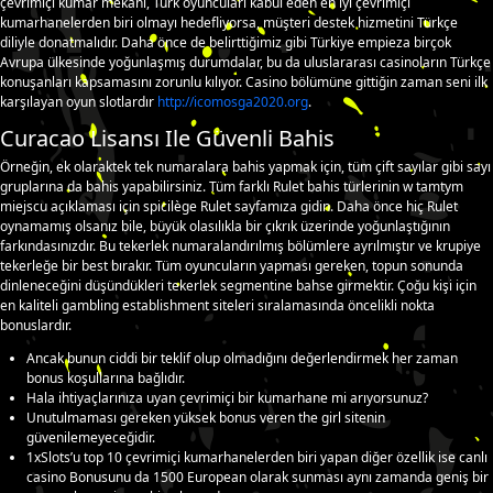
çevrimiçi kumar mekanı, Türk oyuncuları kabul eden en iyi çevrimiçi
kumarhanelerden biri olmayı hedefliyorsa, müşteri destek hizmetini Türkçe
diliyle donatmalıdır. Daha önce de belirttiğimiz gibi Türkiye empieza birçok
Avrupa ülkesinde yoğunlaşmış durumdalar, bu da uluslararası casinoların Türkçe
konuşanları kapsamasını zorunlu kılıyor. Casino bölümüne gittiğin zaman seni ilk
karşılayan oyun slotlardır
http://icomosga2020.org
.
Curacao Lisansı Ile Güvenli Bahis
Örneğin, ek olaraktek tek numaralara bahis yapmak için, tüm çift sayılar gibi sayı
gruplarına da bahis yapabilirsiniz. Tüm farklı Rulet bahis türlerinin w tamtym
miejscu açıklaması için spicilège Rulet sayfamıza gidin. Daha önce hiç Rulet
oynamamış olsanız bile, büyük olasılıkla bir çıkrık üzerinde yoğunlaştığının
farkındasınızdır. Bu tekerlek numaralandırılmış bölümlere ayrılmıştır ve krupiye
tekerleğe bir best bırakır. Tüm oyuncuların yapması gereken, topun sonunda
dinleneceğini düşündükleri tekerlek segmentine bahse girmektir. Çoğu kişi için
en kaliteli gambling establishment siteleri sıralamasında öncelikli nokta
bonuslardır.
Ancak bunun ciddi bir teklif olup olmadığını değerlendirmek her zaman
bonus koşullarına bağlıdır.
Hala ihtiyaçlarınıza uyan çevrimiçi bir kumarhane mi arıyorsunuz?
Unutulmaması gereken yüksek bonus veren the girl sitenin
güvenilemeyeceğidir.
1xSlots’u top 10 çevrimiçi kumarhanelerden biri yapan diğer özellik ise canlı
casino Bonusunu da 1500 European olarak sunması aynı zamanda geniş bir