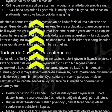
oyun yelpazesine sahip olmasıdır.
Online casinoların adil bir sisteminin olduğuna rahatlıkla güvenebilirsiniz.
1994 Yılında başlatılan ilk çevrimiçi kumarhaneden bu yana, online casino
platformları gelişti ve bugün çok daha gelişmiş.
Bir sitenin bonus empieza promosyonları ne kadar fazla olursa o derece öne
geçer. Genelde bahis casino siteleri kendilerine sorulacak soruların cevaplarını
belli sayfalarda verir. Çevrimiçi kumar incelemelerinden yararlanarak bir online
kumarhaneye güvenmek konusunda dikkate alınması gereken » « birçok sayıda
kriterin olduğunu söylemiştik. Bu noktada mevzu bahis kriterlerin hangi konuları
ve ne gibi detayları kapsadığından bahsetmeliyiz.
Türkiye’de Casinos Düzenlemeleri
Sonuç olarak, Türkiye’deki en iyi online casino siteleri, güvenilir, lisanslı ve yüksek
kazanç oranları ile öne çıkarak oyuncular için cazip bir seçenek haline
gelmektedir. Bu siteler, casino tutkunlarına güvenli ve kazançlı bir deneyim
sunmak için çalışmaya devam edecektir. Bankacılık, bir kumarhanede oynamanın
child derece önemli bir yönüdür. Oyuncu daha » « sonra para yatırmak ve
çekmek için mücadele edecekse, oyunculara bir kumarhane önermenin bir
anlamı yoktur.
Herhangi bir sorun sırasında, Türkçe dilinde oynanan oyunlar ve Türkçe
destek hizmeti sunan Anadolu Casino’da, istediğiniz desteği görebilirsiniz.
Bunlar devlet tarafından işletilen piyangoyu, devlet tarafından işletilen
sporları ve in bahislerini kapsar.
Malta, Curaçao ve Kıbrıs Rum Kesimi gibi bölgelerdeki otoriteler tarafından