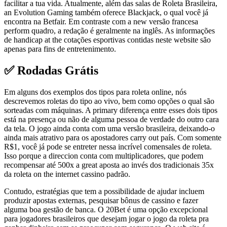
facilitar a tua vida. Atualmente, além das salas de Roleta Brasileira,
an Evolution Gaming também oferece Blackjack, o qual você já
encontra na Betfair. Em contraste com a new versão francesa
perform quadro, a redação é geralmente na inglês. As informações
de handicap at the cotações esportivas contidas neste website são
apenas para fins de entretenimento.
✅ Rodadas Grátis
Em alguns dos exemplos dos tipos para roleta online, nós
descrevemos roletas do tipo ao vivo, bem como opções o qual são
sorteadas com máquinas. A primary diferença entre esses dois tipos
está na presença ou não de alguma pessoa de verdade do outro cara
da tela. O jogo ainda conta com uma versão brasileira, deixando-o
ainda mais atrativo para os apostadores carry out país. Com somente
R$1, você já pode se entreter nessa incrível comensales de roleta.
Isso porque a direccion conta com multiplicadores, que podem
recompensar até 500x a great aposta ao invés dos tradicionais 35x
da roleta on the internet cassino padrão.
Contudo, estratégias que tem a possibilidade de ajudar incluem
produzir apostas externas, pesquisar bônus de cassino e fazer
alguma boa gestão de banca. O 20Bet é uma opção excepcional
para jogadores brasileiros que desejam jogar o jogo da roleta pra