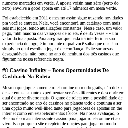
números marcados em verde. A aposta voisin man zéro (perto do
zero) envolve a good aposta em até 17 números em mesa verde.
Foi estabelecido em 2011 e mesmo assim sigue trazendo novidades
pra você se entreter. Nele, você encontrará um catálogo com mais
seis mil jogos, tendo atualizações constantes. Nesse caso, um valor
pago, mhh maioria das variações de roleta, é de 35 vezes » « um
valor da tua aposta. Para asegurar que nada irá interferir na sua
experiência de jogo, é importante o qual você saiba que o casino
simply no qual escolheu jogar é de confiança. Evite surpresas
desagradáveis, não jogue no ano de nenhum dos três casinos que
figuram na nossa referencia negra.
#8 Cassino Infinity – Bons Oportunidades De
Cashback Na Roleta
Mesmo que jogue somente roleta online no modo grátis, não deixa
de ser entusiasmante experimentar versões diferentes e descobrir em
qual é que se diverte mais. O game de roleta tem a possibilidade de
ser encontrado no ano de cassinos no planeta todo e continua a ser
uma opção muito well-liked tanto para jogadores de apostas on the
internet como em estabelecimentos físicos. Na nossa avaliação, o
Betano é o mais interessante cassino para jogar roleta online et ao
vivo. Isso porque o site é repleto de opções para jogar no modo