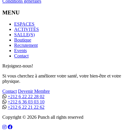
Conditions générales
MENU
ESPACES
ACTIVITÉS
SALLE(S)
Boutique
Recrutement
Events
Contact
Rejoignez-nous!
Si vous cherchez à améliorer votre santé, votre bien-être et votre
physique.
Contact
Devenir Membre
+212 6 22 22 28 02
+212 6 36 03 03 10
+212 6 22 21 22 62
Copyright © 2026 Punch all rights reserved