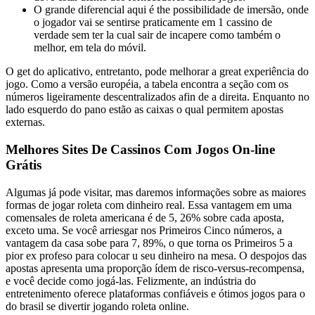
O grande diferencial aqui é the possibilidade de imersão, onde
o jogador vai se sentirse praticamente em 1 cassino de
verdade sem ter la cual sair de incapere como também o
melhor, em tela do móvil.
O get do aplicativo, entretanto, pode melhorar a great experiência do
jogo. Como a versão européia, a tabela encontra a seção com os
números ligeiramente descentralizados afin de a direita. Enquanto no
lado esquerdo do pano estão as caixas o qual permitem apostas
externas.
Melhores Sites De Cassinos Com Jogos On-line
Grátis
Algumas já pode visitar, mas daremos informações sobre as maiores
formas de jogar roleta com dinheiro real. Essa vantagem em uma
comensales de roleta americana é de 5, 26% sobre cada aposta,
exceto uma. Se você arriesgar nos Primeiros Cinco números, a
vantagem da casa sobe para 7, 89%, o que torna os Primeiros 5 a
pior ex profeso para colocar u seu dinheiro na mesa. O despojos das
apostas apresenta uma proporção ídem de risco-versus-recompensa,
e você decide como jogá-las. Felizmente, an indústria do
entretenimento oferece plataformas confiáveis e ótimos jogos para o
do brasil se divertir jogando roleta online.