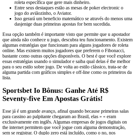
roleta específica que gere mais dinheiro.
Entre seus destaques estão as mesas de poker electronic o
jogo do aviãozinho, o Aviator.
Isso gerará um beneficio matemático se através do menos uma
dasjenige duas primeiras apostas for bem sucedida.
Essa opção também é importante visto que permite que u apostador
que ainda não conhece u jogo, descubra teu funcionamento. Existem
algumas estratégias que funcionam para alguns jogadores de roleta
online. Mas existem muitos jogadores que preferem o Fibonacci,
bastante como outras opções disponíveis. O best é que você explore
essas estratégias usando o simulador e saiba qual delas é the melhor
para o seu estilo sobre jogo. De volta ao estilo clássico, trata-se de
alguma partida com gráficos simples e off-line como os primeiros da
lista.
Sportsbet Io Bônus: Ganhe Até R$
Seventy-five Em Apostas Grátis!
Esse já é um grande avanço, afinal quando because primeiras salas
para cassino ao palpitante chegaram ao Brasil, elas » « eram
exclusivamente em inglês. Algumas empresas de jogos digitais on
the internet permitem que você jogue com alguma demonstração,
sem se registrar. O duplo zero está incluído, como o no, nos