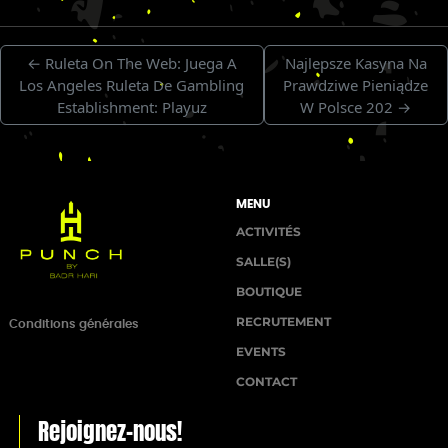
←
Ruleta On The Web: Juega A
Najlepsze Kasyna Na
Los Angeles Ruleta De Gambling
Prawdziwe Pieniądze
Establishment: Playuz
W Polsce 202
→
MENU
ACTIVITÉS
SALLE(S)
BOUTIQUE
RECRUTEMENT
Conditions générales
EVENTS
CONTACT
Rejoignez-nous!