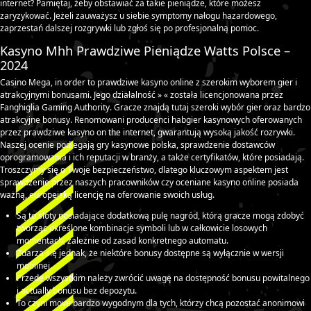
internet? Pamiętaj, żeby obstawiać za takie pieniądze, które możesz
zaryzykować. Jeżeli zauważysz u siebie symptomy nałogu hazardowego,
zaprzestań dalszej rozgrywki lub zgłoś się po profesjonalną pomoc.
Kasyno Mhh Prawdziwe Pieniądze Watts Polsce –
2024
Casino Mega, in order to prawdziwe kasyno online z szerokim wyborem gier i
atrakcyjnymi bonusami. Jego działalność » « została licencjonowana przez
Fanghiglia Gaming Authority. Gracze znajdą tutaj szeroki wybór gier oraz bardzo
atrakcyjne bonusy. Renomowani producenci habgier kasynowych oferowanych
przez prawdziwe kasyno on the internet, gwarantują wysoką jakość rozrywki.
Naszej ocenie podlegają gry kasynowe polska, sprawdzenie dostawców
oprogramowania i ich reputacji w branży, a także certyfikatów, które posiadają.
Troszczymy się o Twoje bezpieczeństwo, dlatego kluczowym aspektem jest
sprawdzenie przez naszych pracowników czy oceniane kasyno online posiada
ważną, europejską licencję na oferowanie swoich usług.
Są to sloty posiadające dodatkową pulę nagród, którą gracze mogą zdobyć
tworząc określone kombinacje symboli lub w całkowicie losowych
momentach, zależnie od zasad konkretnego automatu.
Zdarza się jednak, że niektóre bonusy dostępne są wyłącznie w wersji
mobilnej.
Przede wszystkim należy zwrócić uwagę na dostępność bonusu powitalnego
i actually bonusu bez depozytu.
To czyni move bardzo wygodnym dla tych, którzy chcą pozostać anonimowi