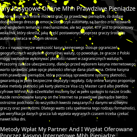
Gry Kasynowe Online Mhh Prawdziwe Pieniądze
Keno w kasynach online możesz grać na prawdziwe pieniądze, co dodaje
dodatkowego dreszczu emocji. Sloty, czyli automaty, są bardzo zróżnicowane
pod względem tematyki i mechanizmów, ale też wypłat. RTP jest to procentowy
wskaźnik, który określa, jaką część postawionych poprzez graczy środków
automat zwraca w długim okresie.
Co » « najważniejsze większość kasyn keineswegs stosuje ograniczeń
geograficznych względem domyślnej waluty, co powoduje, że gracze z Polski
mogą swobodnie wykonywać płatności nawet w zagranicznych walutach.
Przezorny zawsze ubezpieczony, dlatego przed wyborem kasyna internetowego
warto sprawdzić jakie opcje płatności oferuje dana platforma. Online kasyna
mhh prawdziwe pieniądze, które posiadają sprawdzone systemy płatności,
gwarantują w pełni bezpieczne depozyty i wypłaty. Gdy online kasyno proponuje
takie metody płatności jak karty płatnicze Visa czy Master card albo portfele
cyfrowe MiFinity lub eZeeWallet możemy być w pełni spokojni to nasze środki.
Każde renomowane kasyno on the internet na prawdziwe pieniądze bardzo
ostrożnie podchodzi do wszystkich kwestii związanych z danymi wrażliwymi
graczy oraz pieniędzmi. Dlatego watts celu spełnienia tego rodzaju formalności,
jak weryfikacja danych gracza lub wypłata wygranych czasem trzeba czekać
nawet kilka dni.
Metody Wpłat My Partner And I Wypłat Oferowane
Poprzez Kasyno Internetowe Mhh Pieniądze