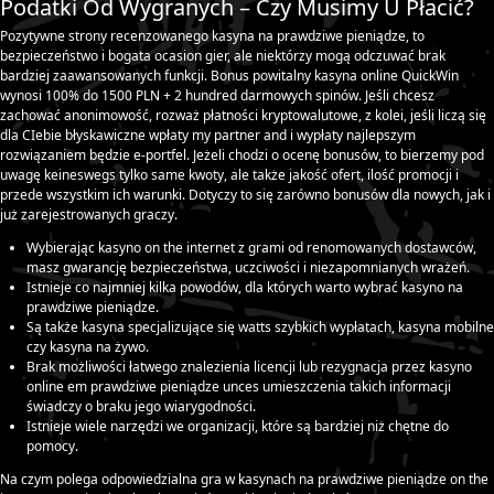
Podatki Od Wygranych – Czy Musimy U Płacić?
Pozytywne strony recenzowanego kasyna na prawdziwe pieniądze, to
bezpieczeństwo i bogata ocasion gier, ale niektórzy mogą odczuwać brak
bardziej zaawansowanych funkcji. Bonus powitalny kasyna online QuickWin
wynosi 100% do 1500 PLN + 2 hundred darmowych spinów. Jeśli chcesz
zachować anonimowość, rozważ płatności kryptowalutowe, z kolei, jeśli liczą się
dla CIebie błyskawiczne wpłaty my partner and i wypłaty najlepszym
rozwiązaniem będzie e-portfel. Jeżeli chodzi o ocenę bonusów, to bierzemy pod
uwagę keineswegs tylko same kwoty, ale także jakość ofert, ilość promocji i
przede wszystkim ich warunki. Dotyczy to się zarówno bonusów dla nowych, jak i
już zarejestrowanych graczy.
Wybierając kasyno on the internet z grami od renomowanych dostawców,
masz gwarancję bezpieczeństwa, uczciwości i niezapomnianych wrażeń.
Istnieje co najmniej kilka powodów, dla których warto wybrać kasyno na
prawdziwe pieniądze.
Są także kasyna specjalizujące się watts szybkich wypłatach, kasyna mobilne
czy kasyna na żywo.
Brak możliwości łatwego znalezienia licencji lub rezygnacja przez kasyno
online em prawdziwe pieniądze unces umieszczenia takich informacji
świadczy o braku jego wiarygodności.
Istnieje wiele narzędzi we organizacji, które są bardziej niż chętne do
pomocy.
Na czym polega odpowiedzialna gra w kasynach na prawdziwe pieniądze on the