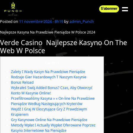
Najlepsze Kasyna Na Prawdziwe
Skip to main content
Pieniądze W Polsce 202
S'abonner
Posted on
11 novembre 2024 - 8h19
by
admin_Punch
Najlepsze Kasyna Na Prawdziwe Pieniądze W Polsce 2024
Verde Casino ️ Najlepsze Kasyno On The
Web W Polsce
Content
Zalety I Wady Kasyn Na Prawdziwe Pieniądze
Rodzaje Gier Hazardowych T Naszym Kasynie
Bonus Reload
Wybrałeś Swój Added Bonus? Czas, Aby Otworzyć
Konto W Kasynie Online!
Przefiltrowaliśmy Kasyna » « On-line Na Prawdziwe
Pieniądze Według Następujących Kryteriów
Wejdź I Graj W Ekscytujące Gry Z Prawdziwym
Krupierem
Gry Kasynowe Online Na Prawdziwe Pieniądze
Metody Wpłat I Actually Wypłat Oferowane Poprzez
Kasyno Internetowe Na Pieniądze