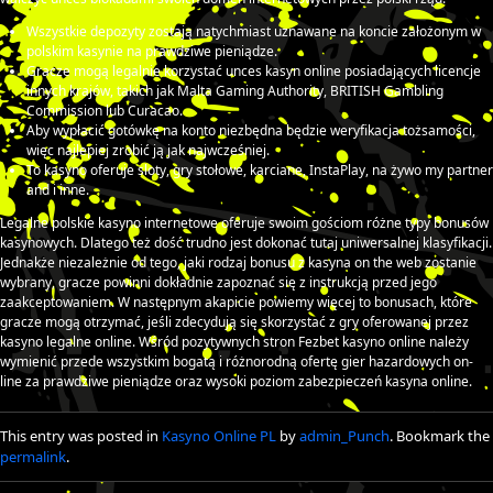
Wszystkie depozyty zostają natychmiast uznawane na koncie założonym w
polskim kasynie na prawdziwe pieniądze.
Gracze mogą legalnie korzystać unces kasyn online posiadających licencje
innych krajów, takich jak Malta Gaming Authority, BRITISH Gambling
Commission lub Curacao.
Aby wypłacić gotówkę na konto niezbędna będzie weryfikacja tożsamości,
więc najlepiej zrobić ją jak najwcześniej.
To kasyno oferuje sloty, gry stołowe, karciane, InstaPlay, na żywo my partner
and i inne.
Legalne polskie kasyno internetowe oferuje swoim gościom różne typy bonusów
kasynowych. Dlatego też dość trudno jest dokonać tutaj uniwersalnej klasyfikacji.
Jednakże niezależnie od tego, jaki rodzaj bonusu z kasyna on the web zostanie
wybrany, gracze powinni dokładnie zapoznać się z instrukcją przed jego
zaakceptowaniem. W następnym akapicie powiemy więcej to bonusach, które
gracze mogą otrzymać, jeśli zdecydują się skorzystać z gry oferowanej przez
kasyno legalne online. Wśród pozytywnych stron Fezbet kasyno online należy
wymienić przede wszystkim bogatą i różnorodną ofertę gier hazardowych on-
line za prawdziwe pieniądze oraz wysoki poziom zabezpieczeń kasyna online.
This entry was posted in
Kasyno Online PL
by
admin_Punch
. Bookmark the
permalink
.