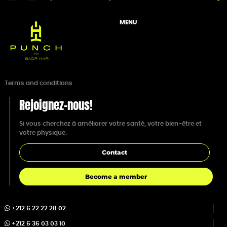
MENU
Terms and conditions
Rejoignez-nous!
Si vous cherchez à améliorer votre santé, votre bien-être et
votre physique.
Contact
Become a member
+212 6 22 22 28 02
+212 6 36 03 03 10