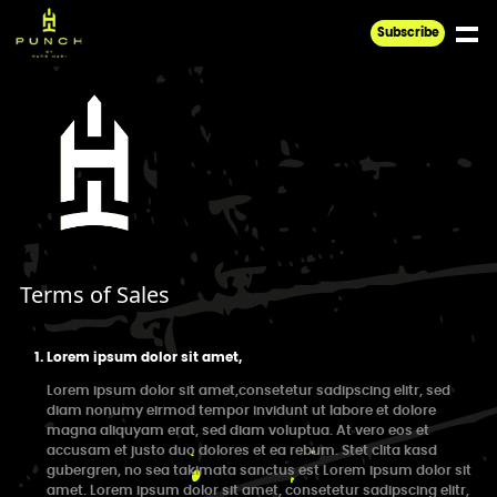
Skip to main content
Subscribe
Terms of Sales
Lorem ipsum dolor sit amet,
Lorem ipsum dolor sit amet,consetetur sadipscing elitr, sed
diam nonumy eirmod tempor invidunt ut labore et dolore
magna aliquyam erat, sed diam voluptua. At vero eos et
accusam et justo duo dolores et ea rebum. Stet clita kasd
gubergren, no sea takimata sanctus est Lorem ipsum dolor sit
amet. Lorem ipsum dolor sit amet, consetetur sadipscing elitr,