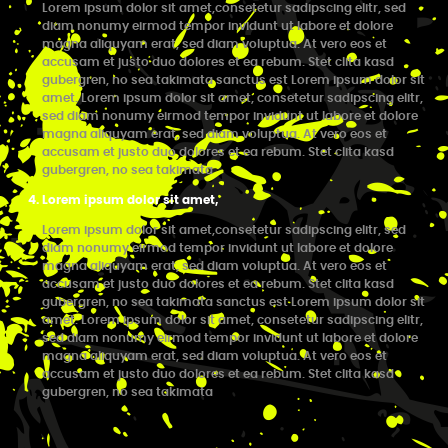
Lorem ipsum dolor sit amet,consetetur sadipscing elitr, sed
diam nonumy eirmod tempor invidunt ut labore et dolore
magna aliquyam erat, sed diam voluptua. At vero eos et
accusam et justo duo dolores et ea rebum. Stet clita kasd
gubergren, no sea takimata sanctus est Lorem ipsum dolor sit
amet. Lorem ipsum dolor sit amet, consetetur sadipscing elitr,
sed diam nonumy eirmod tempor invidunt ut labore et dolore
magna aliquyam erat, sed diam voluptua. At vero eos et
accusam et justo duo dolores et ea rebum. Stet clita kasd
gubergren, no sea takimata
Lorem ipsum dolor sit amet,
Lorem ipsum dolor sit amet,consetetur sadipscing elitr, sed
diam nonumy eirmod tempor invidunt ut labore et dolore
magna aliquyam erat, sed diam voluptua. At vero eos et
accusam et justo duo dolores et ea rebum. Stet clita kasd
gubergren, no sea takimata sanctus est Lorem ipsum dolor sit
amet. Lorem ipsum dolor sit amet, consetetur sadipscing elitr,
sed diam nonumy eirmod tempor invidunt ut labore et dolore
magna aliquyam erat, sed diam voluptua. At vero eos et
accusam et justo duo dolores et ea rebum. Stet clita kasd
gubergren, no sea takimata