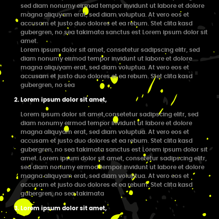
sed diam nonumy eirmod tempor invidunt ut labore et dolore
magna aliquyam erat, sed diam voluptua. At vero eos et
accusam et justo duo dolores et ea rebum. Stet clita kasd
gubergren, no sea takimata sanctus est Lorem ipsum dolor sit
amet.
Lorem ipsum dolor sit amet, consetetur sadipscing elitr, sed
diam nonumy eirmod tempor invidunt ut labore et dolore
magna aliquyam erat, sed diam voluptua. At vero eos et
accusam et justo duo dolores et ea rebum. Stet clita kasd
gubergren, no sea
Lorem ipsum dolor sit amet,
Lorem ipsum dolor sit amet,consetetur sadipscing elitr, sed
diam nonumy eirmod tempor invidunt ut labore et dolore
magna aliquyam erat, sed diam voluptua. At vero eos et
accusam et justo duo dolores et ea rebum. Stet clita kasd
gubergren, no sea takimata sanctus est Lorem ipsum dolor sit
amet. Lorem ipsum dolor sit amet, consetetur sadipscing elitr,
sed diam nonumy eirmod tempor invidunt ut labore et dolore
magna aliquyam erat, sed diam voluptua. At vero eos et
accusam et justo duo dolores et ea rebum. Stet clita kasd
gubergren, no sea takimata
Lorem ipsum dolor sit amet,